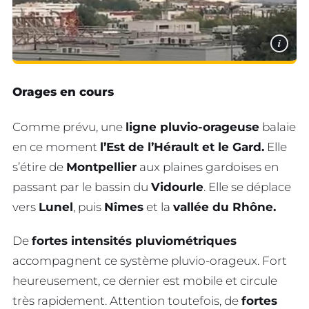
i
Orages en cours
Comme prévu, une
ligne pluvio-orageuse
balaie
en ce moment
l’Est de l’Hérault et le Gard.
Elle
s’étire de
Montpellier
aux plaines gardoises en
passant par le bassin du
Vidourle
. Elle se déplace
vers
Lunel
, puis
Nîmes
et la
vallée du Rhône.
De
fortes intensités pluviométriques
accompagnent ce système pluvio-orageux. Fort
heureusement, ce dernier est mobile et circule
très rapidement. Attention toutefois, de
fortes