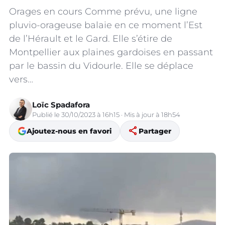
Orages en cours Comme prévu, une ligne
pluvio-orageuse balaie en ce moment l’Est
de l’Hérault et le Gard. Elle s’étire de
Montpellier aux plaines gardoises en passant
par le bassin du Vidourle. Elle se déplace
vers…
Loïc Spadafora
Publié le 30/10/2023 à 16h15 · Mis à jour à 18h54
share
Ajoutez-nous en favori
Partager