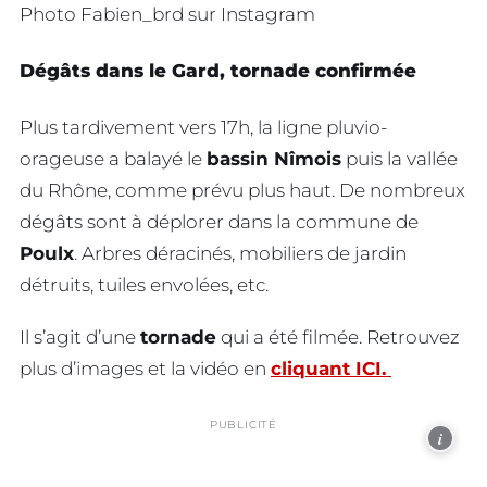
Photo Fabien_brd sur Instagram
Dégâts dans le Gard, tornade confirmée
Plus tardivement vers 17h, la ligne pluvio-
orageuse a balayé le
bassin Nîmois
puis la vallée
du Rhône, comme prévu plus haut. De nombreux
dégâts sont à déplorer dans la commune de
Poulx
. Arbres déracinés, mobiliers de jardin
détruits, tuiles envolées, etc.
Il s’agit d’une
tornade
qui a été filmée. Retrouvez
plus d’images et la vidéo en
cliquant ICI.
PUBLICITÉ
i