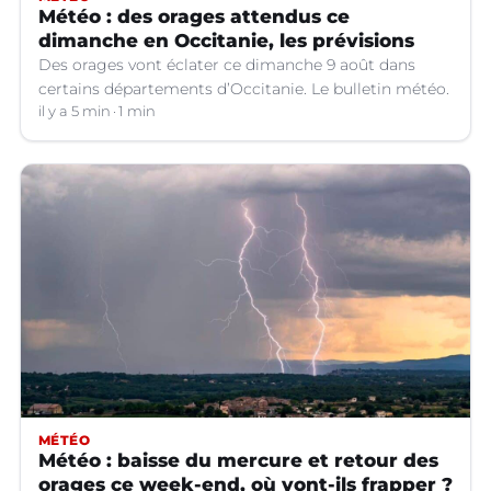
Météo : des orages attendus ce
dimanche en Occitanie, les prévisions
Des orages vont éclater ce dimanche 9 août dans
certains départements d’Occitanie. Le bulletin météo.
il y a 5 min
1 min
MÉTÉO
Météo : baisse du mercure et retour des
orages ce week-end, où vont-ils frapper ?