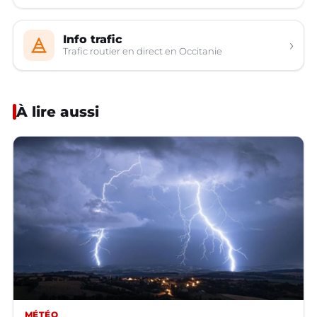
Info trafic
›
Trafic routier en direct en Occitanie
À lire aussi
MÉTÉO