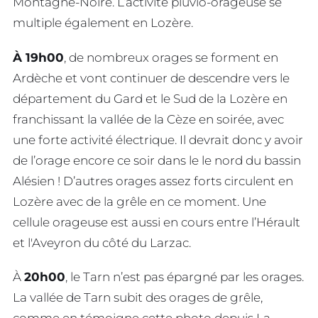
Montagne-Noire. L’activité pluvio-orageuse se
multiple également en Lozère.
À 19h00
, de nombreux orages se forment en
Ardèche et vont continuer de descendre vers le
département du Gard et le Sud de la Lozère en
franchissant la vallée de la Cèze en soirée, avec
une forte activité électrique. Il devrait donc y avoir
de l’orage encore ce soir dans le le nord du bassin
Alésien ! D’autres orages assez forts circulent en
Lozère avec de la grêle en ce moment. Une
cellule orageuse est aussi en cours entre l’Hérault
et l'Aveyron du côté du Larzac.
À
20h00
, le Tarn n’est pas épargné par les orages.
La vallée de Tarn subit des orages de grêle,