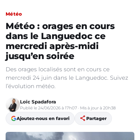
Météo
Météo : orages en cours
dans le Languedoc ce
mercredi après-midi
jusqu’en soirée
Des orages localisés sont en cours ce
mercredi 24 juin dans le Languedoc. Suivez
l’évolution météo.
Loïc Spadafora
Publié le 24/06/2026 à 17h07 · Mis à jour à 20h38
share
Ajoutez-nous en favori
Partager