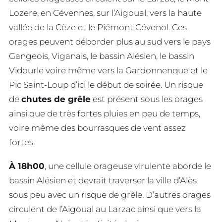
Lozere, en Cévennes, sur l’Aigoual, vers la haute
vallée de la Cèze et le Piémont Cévenol. Ces
orages peuvent déborder plus au sud vers le pays
Gangeois, Viganais, le bassin Alésien, le bassin
Vidourle voire même vers la Gardonnenque et le
Pic Saint-Loup d’ici le début de soirée. Un risque
de
chutes de grêle
est présent sous les orages
ainsi que de très fortes pluies en peu de temps,
voire même des bourrasques de vent assez
fortes.
À 18h00
, une cellule orageuse virulente aborde le
bassin Alésien et devrait traverser la ville d’Alès
sous peu avec un risque de grêle. D’autres orages
circulent de l’Aigoual au Larzac ainsi que vers la