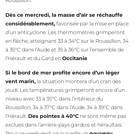
Roussillon.
Dès ce mercredi, la masse d’air se réchauffe
considérablement,
favorisée par la mise en place
d’un anticyclone. Les thermomètres grimperont
en flèche, atteignant 33 à 34°C sur le Roussillon, 34
à 35°C dans l’Aude et 35 à 36°C sur l’ensemble de
l’Hérault et du Gard en
Occitanie
.
Si le bord de mer profite encore d’un léger
vent marin,
la situation montera d’un cran dès
jeudi. Les températures grimperont encore d’un
niveau avec 33 à 35°C dans l’intérieur du
Roussillon, 34 à 37°C dans l’Aude, 34 à 39°C dans
l’Hérault.
Des pointes à 40°C
ne sont même pas
exclues dans l’arrière-pays gardois et héraultais.
Pour ce week-end, on surveille un
nouveau