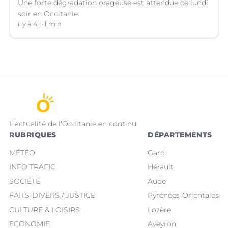
Une forte dégradation orageuse est attendue ce lundi
soir en Occitanie.
il y a 4 j
1 min
L'actualité de l'Occitanie en continu
RUBRIQUES
DÉPARTEMENTS
MÉTÉO
Gard
INFO TRAFIC
Hérault
SOCIÉTÉ
Aude
FAITS-DIVERS / JUSTICE
Pyrénées-Orientales
CULTURE & LOISIRS
Lozère
ECONOMIE
Aveyron