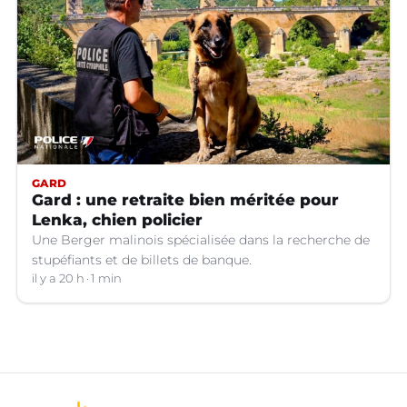
GARD
Gard : une retraite bien méritée pour
Lenka, chien policier
Une Berger malinois spécialisée dans la recherche de
stupéfiants et de billets de banque.
il y a 20 h
1 min