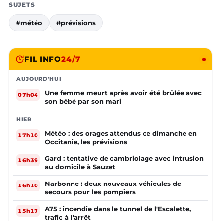
SUJETS
#météo
#prévisions
FIL INFO
24/7
AUJOURD'HUI
Une femme meurt après avoir été brûlée avec
07h04
son bébé par son mari
HIER
Météo : des orages attendus ce dimanche en
17h10
Occitanie, les prévisions
Gard : tentative de cambriolage avec intrusion
16h39
au domicile à Sauzet
Narbonne : deux nouveaux véhicules de
16h10
secours pour les pompiers
A75 : incendie dans le tunnel de l'Escalette,
15h17
trafic à l'arrêt