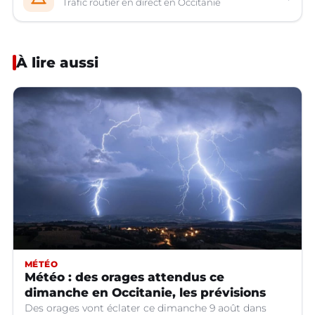
Trafic routier en direct en Occitanie
À lire aussi
MÉTÉO
Météo : des orages attendus ce
dimanche en Occitanie, les prévisions
Des orages vont éclater ce dimanche 9 août dans