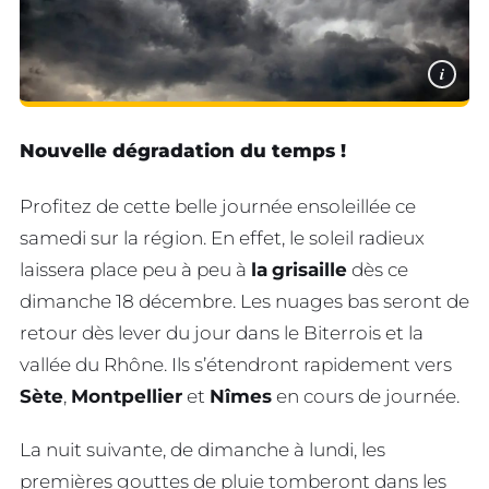
i
Nouvelle dégradation du temps !
Profitez de cette belle journée ensoleillée ce
samedi sur la région. En effet, le soleil radieux
laissera place peu à peu à
la
grisaille
dès ce
dimanche 18 décembre. Les nuages bas seront de
retour dès lever du jour dans le Biterrois et la
vallée du Rhône. Ils s’étendront rapidement vers
Sète
,
Montpellier
et
Nîmes
en cours de journée.
La nuit suivante, de dimanche à lundi, les
premières gouttes de pluie tomberont dans les