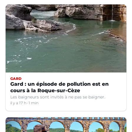
GARD
Gard : un épisode de pollution est en
cours à la Roque-sur-Cèze
Les baigneurs sont invités à ne pas se baigner.
il y a 17 h
1 min