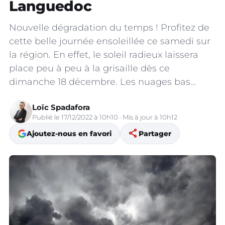
Languedoc
Nouvelle dégradation du temps ! Profitez de
cette belle journée ensoleillée ce samedi sur
la région. En effet, le soleil radieux laissera
place peu à peu à la grisaille dès ce
dimanche 18 décembre. Les nuages bas…
Loïc Spadafora
Publié le 17/12/2022 à 10h10 · Mis à jour à 10h12
share
Ajoutez-nous en favori
Partager