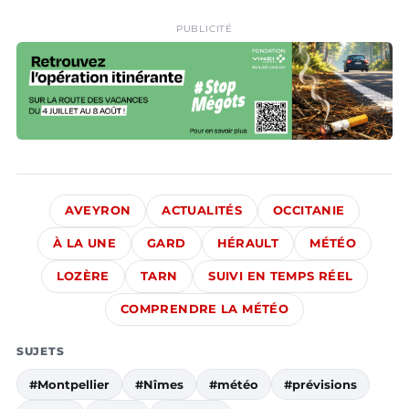
PUBLICITÉ
AVEYRON
ACTUALITÉS
OCCITANIE
À LA UNE
GARD
HÉRAULT
MÉTÉO
LOZÈRE
TARN
SUIVI EN TEMPS RÉEL
COMPRENDRE LA MÉTÉO
SUJETS
#Montpellier
#Nîmes
#météo
#prévisions