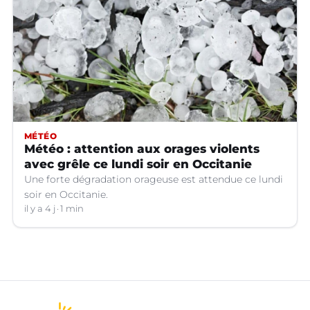
MÉTÉO
Météo : attention aux orages violents
avec grêle ce lundi soir en Occitanie
Une forte dégradation orageuse est attendue ce lundi
soir en Occitanie.
il y a 4 j
1 min