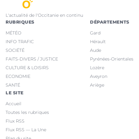
L'actualité de l'Occitanie en continu
RUBRIQUES
DÉPARTEMENTS
MÉTÉO
Gard
INFO TRAFIC
Hérault
SOCIÉTÉ
Aude
FAITS-DIVERS / JUSTICE
Pyrénées-Orientales
CULTURE & LOISIRS
Lozère
ECONOMIE
Aveyron
SANTÉ
Ariège
LE SITE
Accueil
Toutes les rubriques
Flux RSS
Flux RSS — La Une
Plan du site