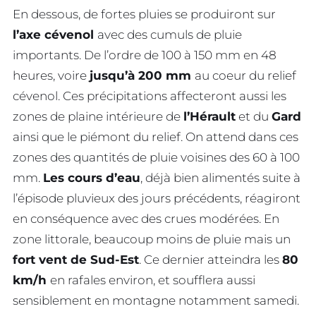
En dessous, de fortes pluies se produiront sur
l’axe cévenol
avec des cumuls de pluie
importants. De l’ordre de 100 à 150 mm en 48
heures, voire
jusqu’à 200 mm
au coeur du relief
cévenol. Ces précipitations affecteront aussi les
zones de plaine intérieure de
l’Hérault
et du
Gard
ainsi que le piémont du relief. On attend dans ces
zones des quantités de pluie voisines des 60 à 100
mm.
Les cours d’eau
, déjà bien alimentés suite à
l’épisode pluvieux des jours précédents, réagiront
en conséquence avec des crues modérées. En
zone littorale, beaucoup moins de pluie mais un
fort vent de Sud-Est
. Ce dernier atteindra les
80
km/h
en rafales environ, et soufflera aussi
sensiblement en montagne notamment samedi.