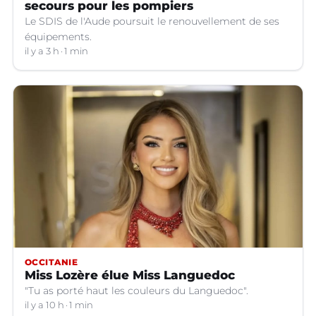
secours pour les pompiers
Le SDIS de l'Aude poursuit le renouvellement de ses
équipements.
il y a 3 h
1 min
OCCITANIE
Miss Lozère élue Miss Languedoc
"Tu as porté haut les couleurs du Languedoc".
il y a 10 h
1 min