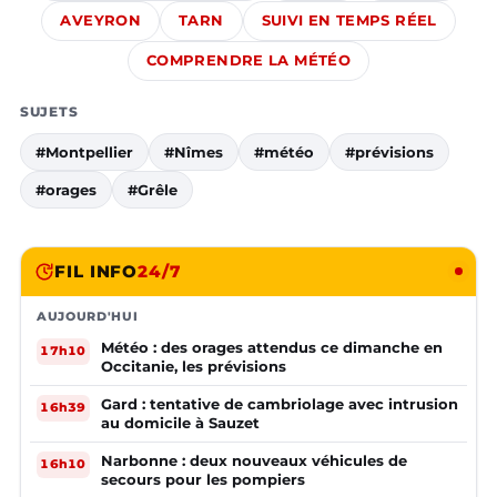
AVEYRON
TARN
SUIVI EN TEMPS RÉEL
COMPRENDRE LA MÉTÉO
SUJETS
#Montpellier
#Nîmes
#météo
#prévisions
#orages
#Grêle
FIL INFO
24/7
AUJOURD'HUI
Météo : des orages attendus ce dimanche en
17h10
Occitanie, les prévisions
Gard : tentative de cambriolage avec intrusion
16h39
au domicile à Sauzet
Narbonne : deux nouveaux véhicules de
16h10
secours pour les pompiers