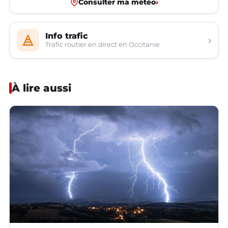
Consulter ma météo
›
Info trafic
›
Trafic routier en direct en Occitanie
À lire aussi