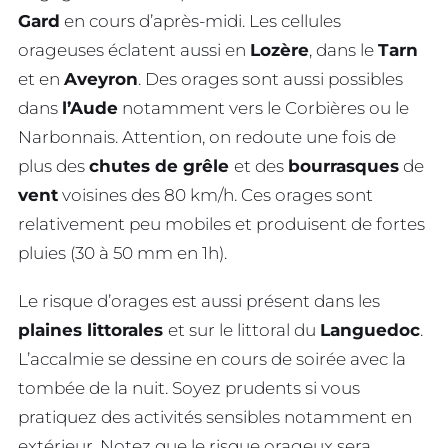
Gard
en cours d’après-midi. Les cellules
orageuses éclatent aussi en
Lozère
, dans le
Tarn
et en
Aveyron
. Des orages sont aussi possibles
dans
l’Aude
notamment vers le Corbières ou le
Narbonnais. Attention, on redoute une fois de
plus des
chutes de grêle
et des
bourrasques
de
vent
voisines des 80 km/h. Ces orages sont
relativement peu mobiles et produisent de fortes
pluies (30 à 50 mm en 1h).
Le risque d’orages est aussi présent dans les
plaines littorales
et sur le littoral du
Languedoc
.
L’accalmie se dessine en cours de soirée avec la
tombée de la nuit. Soyez prudents si vous
pratiquez des activités sensibles notamment en
extérieur. Notez que le risque orageux sera