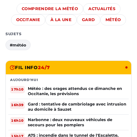
COMPRENDRE LA MÉTÉO
ACTUALITÉS
OCCITANIE
À LA UNE
GARD
MÉTÉO
SUJETS
#météo
FIL INFO
24/7
AUJOURD'HUI
Météo : des orages attendus ce dimanche en
17h10
Occitanie, les prévisions
Gard : tentative de cambriolage avec intrusion
16h39
au domicile à Sauzet
Narbonne : deux nouveaux véhicules de
16h10
secours pour les pompiers
A75 : incendie dans le tunnel de l'Escalette,
15h17