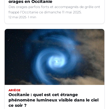
orages en Occitanie
Des orages parfois forts et accompagnés de grêle ont
frappé l’Occitanie ce dimanche 11 mai 2025.
12 mai 2025
1 min
ARIÈGE
Occitanie : quel est cet étrange
phénomène lumineux visible dans le ciel
ce soir ?