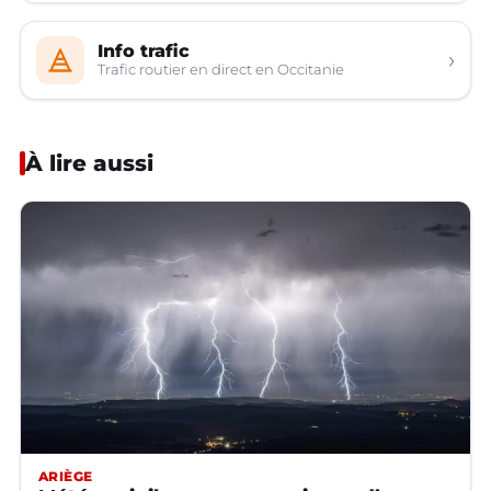
Info trafic
›
Trafic routier en direct en Occitanie
À lire aussi
ARIÈGE