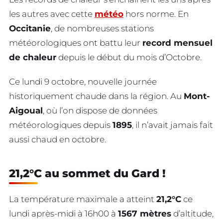
les autres avec cette
météo
hors norme. En
Occitanie
, de nombreuses stations
météorologiques ont battu leur
record mensuel
de chaleur
depuis le début du mois d’Octobre.
Ce lundi 9 octobre, nouvelle journée
historiquement chaude dans la région. Au
Mont-
Aigoual
, où l’on dispose de données
météorologiques depuis
1895
, il n’avait jamais fait
aussi chaud en octobre.
21,2°C au sommet du Gard !
La température maximale a atteint
21,2°C
ce
lundi après-midi à 16h00 à
1567 mètres
d’altitude,