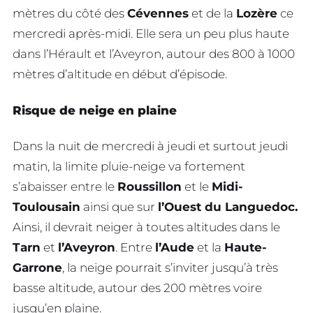
mètres du côté des
Cévennes
et de la
Lozère
ce
mercredi après-midi. Elle sera un peu plus haute
dans l’Hérault et l’Aveyron, autour des 800 à 1000
mètres d’altitude en début d’épisode.
Risque de neige en plaine
Dans la nuit de mercredi à jeudi et surtout jeudi
matin, la limite pluie-neige va fortement
s’abaisser entre le
Roussillon
et le
Midi-
Toulousain
ainsi que sur
l’Ouest du Languedoc.
Ainsi, il devrait neiger à toutes altitudes dans le
Tarn
et
l’Aveyron
. Entre
l’Aude
et la
Haute-
Garrone
, la neige pourrait s’inviter jusqu’à très
basse altitude, autour des 200 mètres voire
jusqu’en plaine.