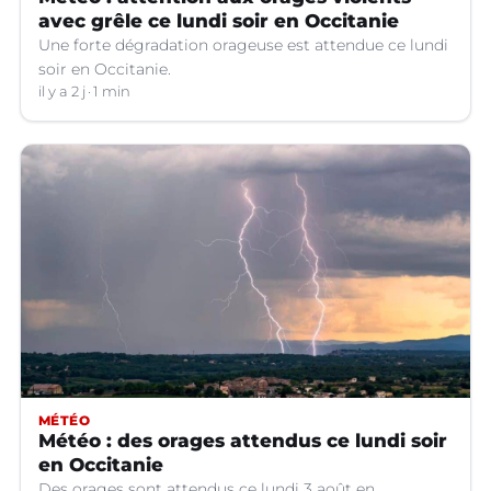
avec grêle ce lundi soir en Occitanie
Une forte dégradation orageuse est attendue ce lundi
soir en Occitanie.
il y a 2 j
1 min
MÉTÉO
Météo : des orages attendus ce lundi soir
en Occitanie
Des orages sont attendus ce lundi 3 août en