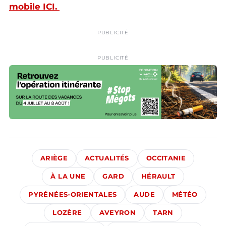
mobile ICI.
PUBLICITÉ
PUBLICITÉ
ARIÈGE
ACTUALITÉS
OCCITANIE
À LA UNE
GARD
HÉRAULT
PYRÉNÉES-ORIENTALES
AUDE
MÉTÉO
LOZÈRE
AVEYRON
TARN