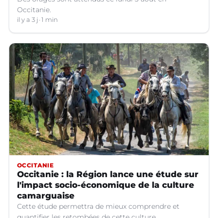
Occitanie.
il y a 3 j
1 min
OCCITANIE
Occitanie : la Région lance une étude sur
l'impact socio-économique de la culture
camarguaise
Cette étude permettra de mieux comprendre et
quantifier les retombées de cette culture.