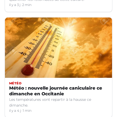
il y a 3 j
2 min
MÉTÉO
Météo : nouvelle journée caniculaire ce
dimanche en Occitanie
Les températures vont repartir à la hausse ce
dimanche.
il y a 4 j
1 min