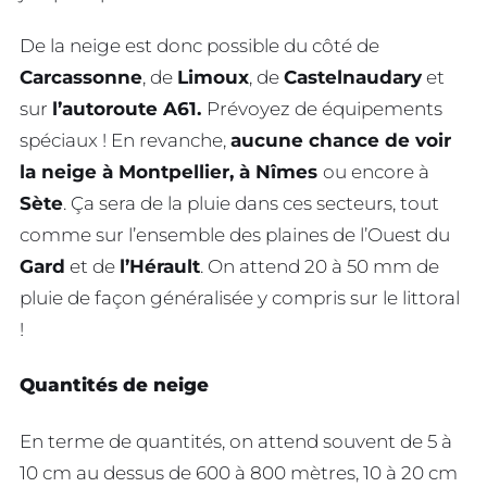
De la neige est donc possible du côté de
Carcassonne
, de
Limoux
, de
Castelnaudary
et
sur
l’autoroute A61.
Prévoyez de équipements
spéciaux ! En revanche,
aucune chance de voir
la neige à Montpellier, à Nîmes
ou encore à
Sète
. Ça sera de la pluie dans ces secteurs, tout
comme sur l’ensemble des plaines de l’Ouest du
Gard
et de
l’Hérault
. On attend 20 à 50 mm de
pluie de façon généralisée y compris sur le littoral
!
Quantités de neige
En terme de quantités, on attend souvent de 5 à
10 cm au dessus de 600 à 800 mètres, 10 à 20 cm