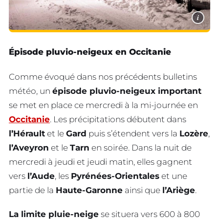
i
Épisode pluvio-neigeux en Occitanie
Comme évoqué dans nos précédents bulletins
météo, un
épisode pluvio-neigeux important
se met en place ce mercredi à la mi-journée en
Occitanie
. Les précipitations débutent dans
l’Hérault
et le
Gard
puis s’étendent vers la
Lozère
,
l’Aveyron
et le
Tarn
en soirée. Dans la nuit de
mercredi à jeudi et jeudi matin, elles gagnent
vers
l’Aude
, les
Pyrénées-Orientales
et une
partie de la
Haute-Garonne
ainsi que
l’Ariège
.
La limite pluie-neige
se situera vers 600 à 800