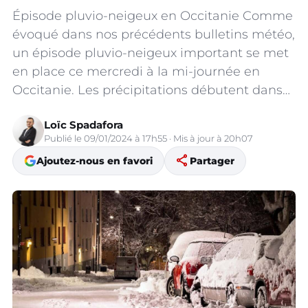
Épisode pluvio-neigeux en Occitanie Comme
évoqué dans nos précédents bulletins météo,
un épisode pluvio-neigeux important se met
en place ce mercredi à la mi-journée en
Occitanie. Les précipitations débutent dans…
Loïc Spadafora
Publié le 09/01/2024 à 17h55 · Mis à jour à 20h07
share
Ajoutez-nous en favori
Partager