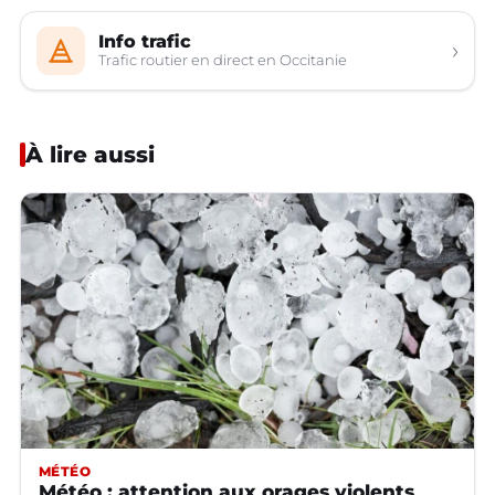
Info trafic
›
Trafic routier en direct en Occitanie
À lire aussi
MÉTÉO
Météo : attention aux orages violents