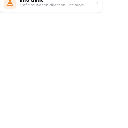
Info trafic
›
Trafic routier en direct en Occitanie