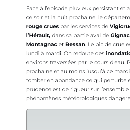
Face à l’épisode pluvieux persistant et 
ce soir et la nuit prochaine, le départ
rouge
crues
par les services de
Vigicru
l’Hérault,
dans sa partie aval de
Gignac
Montagnac
et
Bessan
. Le pic de crue 
lundi à mardi. On redoute des
inondati
environs traversées par le cours d’eau. 
prochaine et au moins jusqu’à ce mardi m
tomber en abondance ce qui perturbe ég
prudence est de rigueur sur l’ensemble 
phénomènes météorologiques dangere