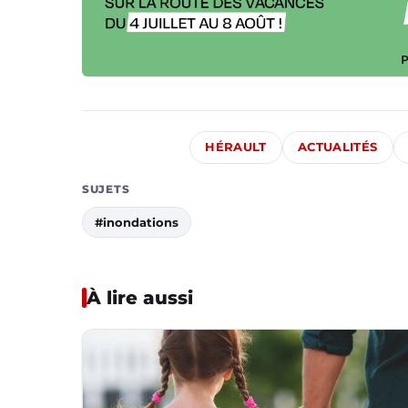
HÉRAULT
ACTUALITÉS
SUJETS
#inondations
À lire aussi