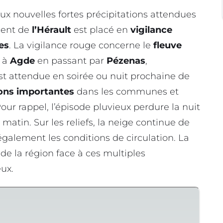
aux nouvelles fortes précipitations attendues
ement de
l’Hérault
est placé en
vigilance
es
. La vigilance rouge concerne le
fleuve
à
Agde
en passant par
Pézenas
,
est attendue en soirée ou nuit prochaine de
ons importantes
dans les communes et
Pour rappel, l’épisode pluvieux perdure la nuit
atin. Sur les reliefs, la neige continue de
alement les conditions de circulation. La
de la région face à ces multiples
ux.