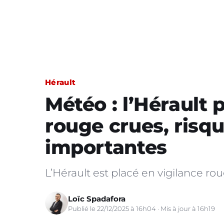
Hérault
Météo : l’Hérault 
rouge crues, risq
importantes
L’Hérault est placé en vigilance rou
Loïc Spadafora
Publié le 22/12/2025 à 16h04 · Mis à jour à 16h19