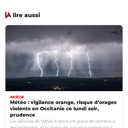
À lire aussi
ARIÈGE
Météo : vigilance orange, risque d’orages
violents en Occitanie ce lundi soir,
prudence
Les services de Météo-France ont placé de nombreux
départements d’Occitanie en vigilance orange pour