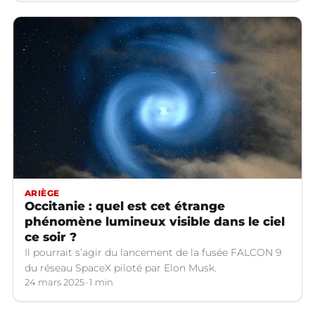
ARIÈGE
Occitanie : quel est cet étrange
phénomène lumineux visible dans le ciel
ce soir ?
Il pourrait s’agir du lancement de la fusée FALCON 9
du réseau SpaceX piloté par Elon Musk.
24 mars 2025
1 min