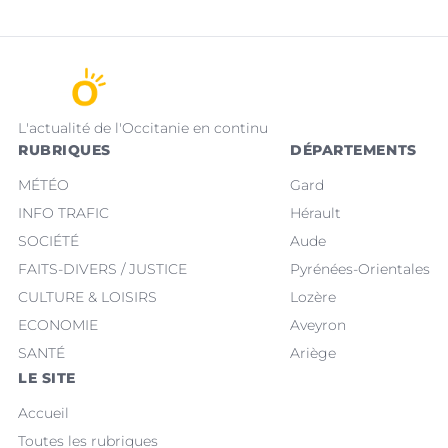
L'actualité de l'Occitanie en continu
RUBRIQUES
DÉPARTEMENTS
MÉTÉO
Gard
INFO TRAFIC
Hérault
SOCIÉTÉ
Aude
FAITS-DIVERS / JUSTICE
Pyrénées-Orientales
CULTURE & LOISIRS
Lozère
ECONOMIE
Aveyron
SANTÉ
Ariège
LE SITE
Accueil
Toutes les rubriques