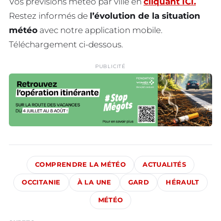
Vos prévisions météo par ville en
cliquant ICI.
Restez informés de
l’évolution de la situation
météo
avec notre application mobile.
Téléchargement ci-dessous.
PUBLICITÉ
COMPRENDRE LA MÉTÉO
ACTUALITÉS
OCCITANIE
À LA UNE
GARD
HÉRAULT
MÉTÉO