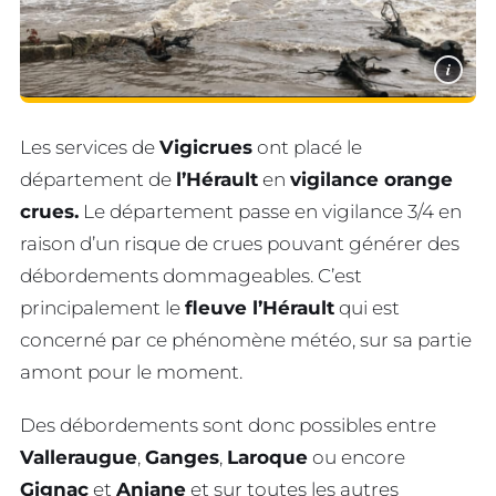
i
Les services de
Vigicrues
ont placé le
département de
l’Hérault
en
vigilance orange
crues.
Le département passe en vigilance 3/4 en
raison d’un risque de crues pouvant générer des
débordements dommageables. C’est
principalement le
fleuve l’Hérault
qui est
concerné par ce phénomène météo, sur sa partie
amont pour le moment.
Des débordements sont donc possibles entre
Valleraugue
,
Ganges
,
Laroque
ou encore
Gignac
et
Aniane
et sur toutes les autres