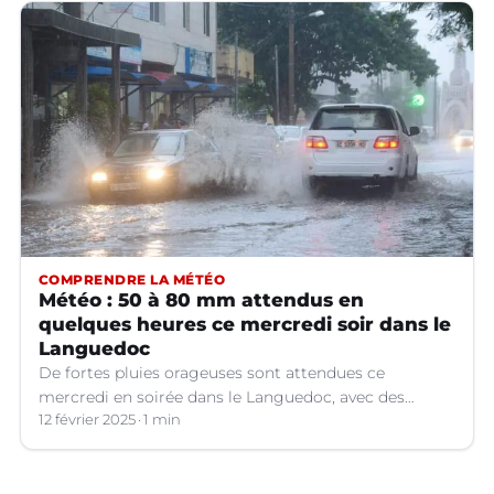
COMPRENDRE LA MÉTÉO
Météo : 50 à 80 mm attendus en
quelques heures ce mercredi soir dans le
Languedoc
De fortes pluies orageuses sont attendues ce
mercredi en soirée dans le Languedoc, avec des
cumuls importants. Les prévisions météo.
12 février 2025
1 min