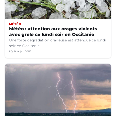
MÉTÉO
Météo : attention aux orages violents
avec grêle ce lundi soir en Occitanie
Une forte dégradation orageuse est attendue ce lundi
soir en Occitanie.
il y a 4 j
1 min