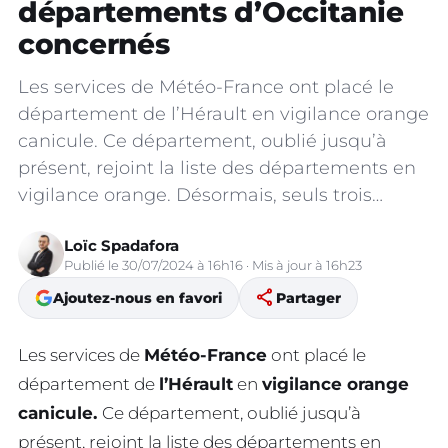
départements d’Occitanie
concernés
Les services de Météo-France ont placé le
département de l’Hérault en vigilance orange
canicule. Ce département, oublié jusqu’à
présent, rejoint la liste des départements en
vigilance orange. Désormais, seuls trois…
Loïc Spadafora
Publié le 30/07/2024 à 16h16 · Mis à jour à 16h23
share
Ajoutez-nous en favori
Partager
Les services de
Météo-France
ont placé le
département de
l’Hérault
en
vigilance orange
canicule.
Ce département, oublié jusqu’à
présent, rejoint la liste des départements en