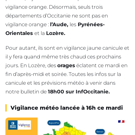
vigilance orange. Désormais, seuls trois
départements d’Occitanie ne sont pas en
vigilance orange :
l’Aude,
les
Pyrénées-
Orientales
et la
Lozère.
Pour autant, ils sont en vigilance jaune canicule et
il y fera quand même très chaud ces prochains
jours. En Lozère, des
orages
éclatent ce mardi en
fin d’après-midi et soirée. Toutes les infos sur la
canicule et les prévisions météo à venir dans
notre bulletin de
18h00 sur InfOccitanie.
Vigilance météo lancée à 16h ce mardi