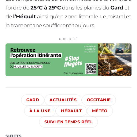
l’ordre de
25°C à 29°C
dans les plaines du
Gard
et
de
l’Hérault
ainsi qu’en zone littorale. Le mistral et
la tramontane souffleront toujours.
PUBLICITÉ
GARD
ACTUALITÉS
OCCITANIE
À LA UNE
HÉRAULT
MÉTÉO
SUIVI EN TEMPS RÉEL
SUJETS