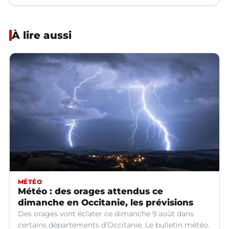
À lire aussi
MÉTÉO
Météo : des orages attendus ce
dimanche en Occitanie, les prévisions
Des orages vont éclater ce dimanche 9 août dans
certains départements d’Occitanie. Le bulletin météo.