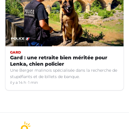
GARD
Gard : une retraite bien méritée pour
Lenka, chien policier
Une Berger malinois spécialisée dans la recherche de
stupéfiants et de billets de banque.
il y a 14 h
1 min