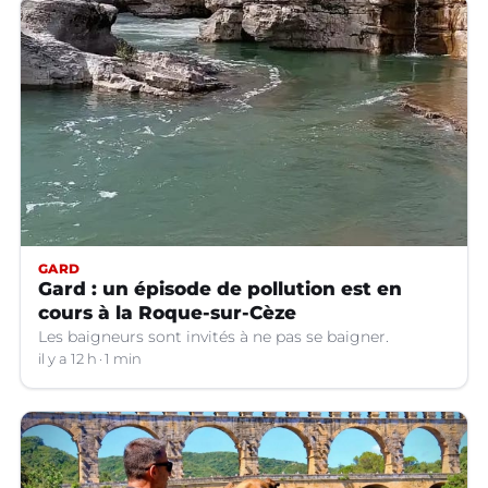
GARD
Gard : un épisode de pollution est en
cours à la Roque-sur-Cèze
Les baigneurs sont invités à ne pas se baigner.
il y a 12 h
1 min