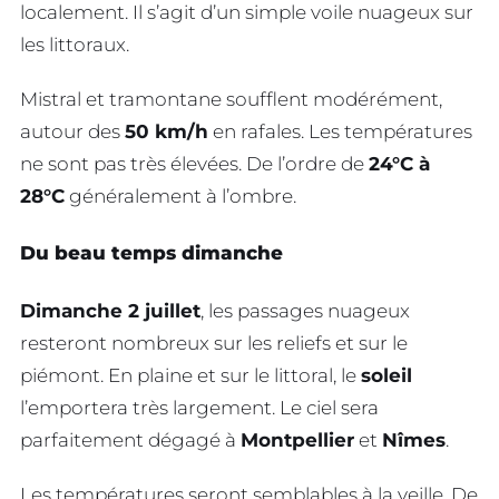
localement. Il s’agit d’un simple voile nuageux sur
les littoraux.
Mistral et tramontane soufflent modérément,
autour des
50 km/h
en rafales. Les températures
ne sont pas très élevées. De l’ordre de
24°C à
28°C
généralement à l’ombre.
Du beau temps dimanche
Dimanche 2 juillet
, les passages nuageux
resteront nombreux sur les reliefs et sur le
piémont. En plaine et sur le littoral, le
soleil
l’emportera très largement. Le ciel sera
parfaitement dégagé à
Montpellier
et
Nîmes
.
Les températures seront semblables à la veille. De