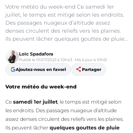
Votre météo du week-end Ce samedi 1er
juillet, le temps est mitigé selon les endroits.
Des passages nuageux d’altitude assez
denses circulent des reliefs vers les plaines.
Ils peuvent lâcher quelques gouttes de pluie…
Loïc Spadafora
Publié le 01/07/2023 à 10h43 · Mis à jour à 10h51
share
Ajoutez-nous en favori
Partager
Votre météo du week-end
Ce
samedi 1er juillet
, le temps est mitigé selon
les endroits. Des passages nuageux d’altitude
assez denses circulent des reliefs vers les plaines.
Ils peuvent lâcher
quelques gouttes de pluie