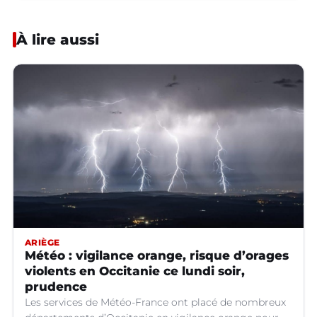
À lire aussi
ARIÈGE
Météo : vigilance orange, risque d’orages
violents en Occitanie ce lundi soir,
prudence
Les services de Météo-France ont placé de nombreux