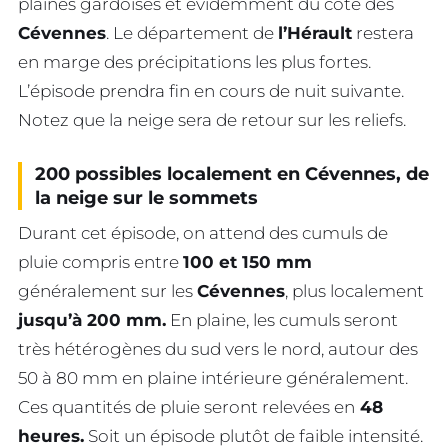
plaines gardoises et évidemment du côté des
Cévennes
. Le département de
l’Hérault
restera
en marge des précipitations les plus fortes.
L’épisode prendra fin en cours de nuit suivante.
Notez que la neige sera de retour sur les reliefs.
200 possibles localement en Cévennes, de
la neige sur le sommets
Durant cet épisode, on attend des cumuls de
pluie compris entre
100 et 150 mm
généralement sur les
Cévennes
, plus localement
jusqu’à 200 mm.
En plaine, les cumuls seront
très hétérogènes du sud vers le nord, autour des
50 à 80 mm en plaine intérieure généralement.
Ces quantités de pluie seront relevées en
48
heures.
Soit un épisode plutôt de faible intensité.