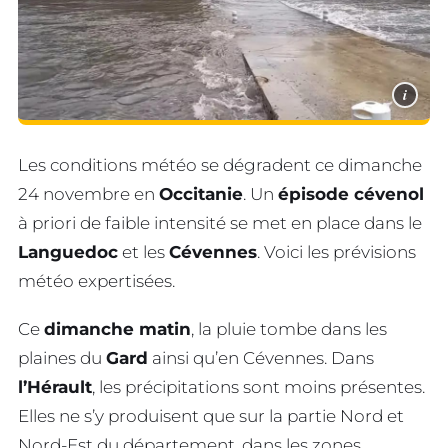
i
Les conditions météo se dégradent ce dimanche
24 novembre en
Occitanie
. Un
épisode cévenol
à priori de faible intensité se met en place dans le
Languedoc
et les
Cévennes
. Voici les prévisions
météo expertisées.
Ce
dimanche matin
, la pluie tombe dans les
plaines du
Gard
ainsi qu’en Cévennes. Dans
l’Hérault
, les précipitations sont moins présentes.
Elles ne s’y produisent que sur la partie Nord et
Nord-Est du département, dans les zones