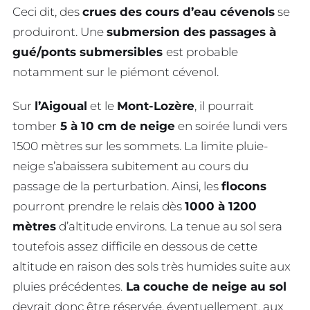
Ceci dit, des
crues des cours d’eau cévenols
se
produiront. Une
submersion des passages à
gué/ponts submersibles
est probable
notamment sur le piémont cévenol.
Sur
l’Aigoual
et le
Mont-Lozère
, il pourrait
tomber
5 à 10 cm de neige
en soirée lundi vers
1500 mètres sur les sommets. La limite pluie-
neige s’abaissera subitement au cours du
passage de la perturbation. Ainsi, les
flocons
pourront prendre le relais dès
1000 à 1200
mètres
d’altitude environs. La tenue au sol sera
toutefois assez difficile en dessous de cette
altitude en raison des sols très humides suite aux
pluies précédentes.
La couche de neige au sol
devrait donc être réservée, éventuellement, aux