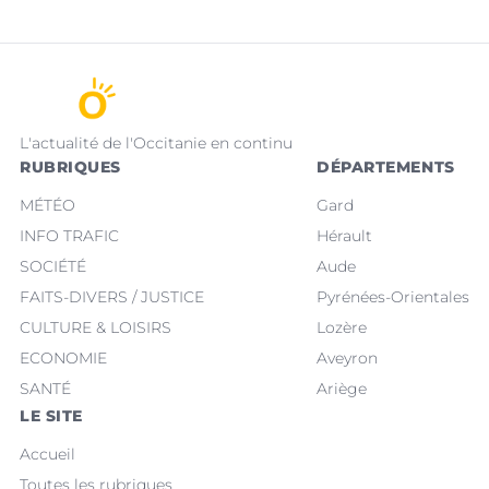
L'actualité de l'Occitanie en continu
RUBRIQUES
DÉPARTEMENTS
MÉTÉO
Gard
INFO TRAFIC
Hérault
SOCIÉTÉ
Aude
FAITS-DIVERS / JUSTICE
Pyrénées-Orientales
CULTURE & LOISIRS
Lozère
ECONOMIE
Aveyron
SANTÉ
Ariège
LE SITE
Accueil
Toutes les rubriques