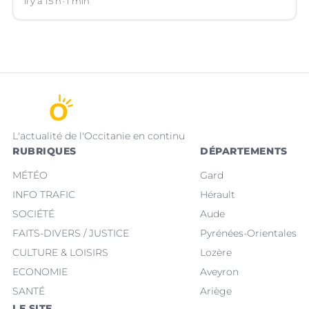
il y a 15 h
1 min
L'actualité de l'Occitanie en continu
RUBRIQUES
DÉPARTEMENTS
MÉTÉO
Gard
INFO TRAFIC
Hérault
SOCIÉTÉ
Aude
FAITS-DIVERS / JUSTICE
Pyrénées-Orientales
CULTURE & LOISIRS
Lozère
ECONOMIE
Aveyron
SANTÉ
Ariège
LE SITE