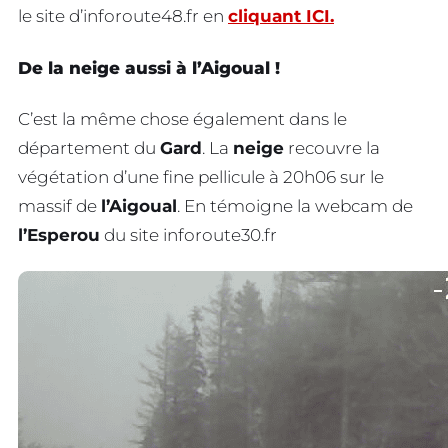
le site d’inforoute48.fr en
cliquant ICI.
De la neige aussi à l’Aigoual !
C’est la même chose également dans le
département du
Gard
. La
neige
recouvre la
végétation d’une fine pellicule à 20h06 sur le
massif de
l’Aigoual
. En témoigne la webcam de
l’Esperou
du site inforoute30.fr