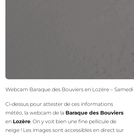
Webcam Baraque des Bouviers en Lozère – Samedi 1er
Ci-dessus pour attester de ces informations
météo, la webcam de la
Baraque des Bouviers
en
Lozère
. On y voit bien une fine pellicule de
neige ! Les images sont accessibles en direct sur