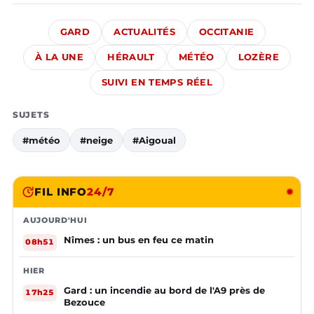
GARD
ACTUALITÉS
OCCITANIE
À LA UNE
HÉRAULT
MÉTÉO
LOZÈRE
SUIVI EN TEMPS RÉEL
SUJETS
#météo
#neige
#Aigoual
FIL INFO
24/7
AUJOURD'HUI
Nîmes : un bus en feu ce matin
08h51
HIER
Gard : un incendie au bord de l'A9 près de
17h25
Bezouce