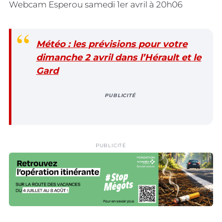
Webcam Esperou samedi 1er avril à 20h06
Météo : les prévisions pour votre
dimanche 2 avril dans l’Hérault et le
Gard
PUBLICITÉ
PUBLICITÉ