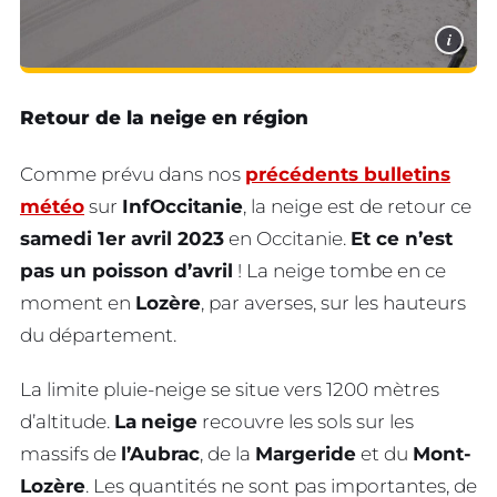
i
Retour de la neige en région
Comme prévu dans nos
précédents bulletins
météo
sur
InfOccitanie
, la neige est de retour ce
samedi 1er avril 2023
en Occitanie.
Et ce n’est
pas un poisson d’avril
! La neige tombe en ce
moment en
Lozère
, par averses, sur les hauteurs
du département.
La limite pluie-neige se situe vers 1200 mètres
d’altitude.
La
neige
recouvre les sols sur les
massifs de
l’Aubrac
, de la
Margeride
et du
Mont-
Lozère
. Les quantités ne sont pas importantes, de