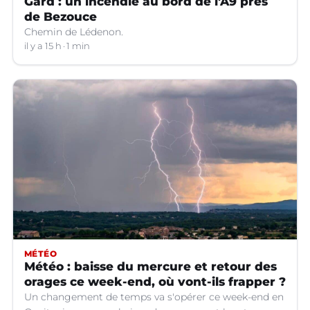
Gard : un incendie au bord de l'A9 près
de Bezouce
Chemin de Lédenon.
il y a 15 h
1 min
MÉTÉO
Météo : baisse du mercure et retour des
orages ce week-end, où vont-ils frapper ?
Un changement de temps va s'opérer ce week-end en