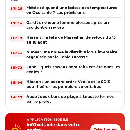
Météo : à quand une baisse des températures
17h25
en Occitanie ? Les prévisions
Gard : une jeune femme blessée après un
17h14
accident en rivière
Hérault : la fête de Marseillan de retour du 15
16h19
au 18 août
Nîmes : une nouvelle distribution alimentaire
16h11
organisée par la Table Ouverte
Lunel : quels travaux sont faits cet été dans les
15h32
écoles ?
Hérault : un accord entre Veolia et le SDIS
15h06
pour libérer les pompiers volontaires
Aude : deux bars de plage à Leucate fermés
14h23
par le préfet
APPLICATION MOBILE
InfOccitanie dans votre
poche
Télécharger