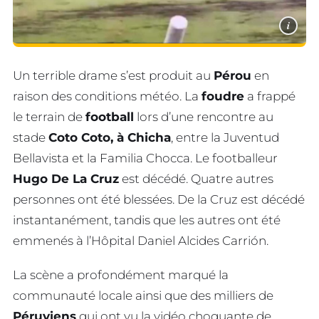
i
Un terrible drame s’est produit au
Pérou
en
raison des conditions météo. La
foudre
a frappé
le terrain de
football
lors d’une rencontre au
stade
Coto Coto, à Chicha
, entre la Juventud
Bellavista et la Familia Chocca. Le footballeur
Hugo De La Cruz
est décédé. Quatre autres
personnes ont été blessées. De la Cruz est décédé
instantanément, tandis que les autres ont été
emmenés à l’Hôpital Daniel Alcides Carrión.
La scène a profondément marqué la
communauté locale ainsi que des milliers de
Péruviens
qui ont vu la vidéo choquante de