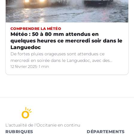
COMPRENDRE LA MÉTÉO
Météo : 50 à 80 mm attendus en
quelques heures ce mercredi soir dans le
Languedoc
De fortes pluies orageuses sont attendues ce
mercredi en soirée dans le Languedoc, avec des
cumuls importants. Les prévisions météo.
12 février 2025
1 min
L'actualité de l'Occitanie en continu
RUBRIQUES
DÉPARTEMENTS