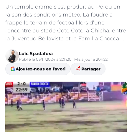
Un terrible drame s’est produit au Pérou en
raison des conditions météo. La foudre a
frappé le terrain de football lors d’une
rencontre au stade Coto Coto, à Chicha, entre
la Juventud Bellavista et la Familia Chocca.…
Loïc Spadafora
Publié le 05/11/2024 à 20h20 · Mis à jour à 20h22
share
Ajoutez-nous en favori
Partager