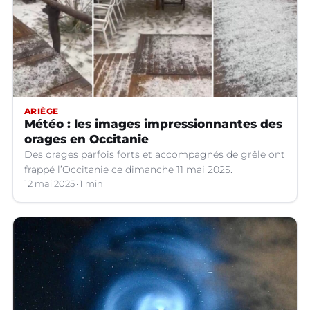
ARIÈGE
Météo : les images impressionnantes des
orages en Occitanie
Des orages parfois forts et accompagnés de grêle ont
frappé l’Occitanie ce dimanche 11 mai 2025.
12 mai 2025
1 min