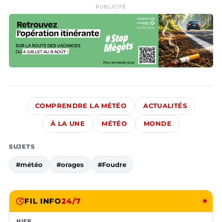
PUBLICITÉ
COMPRENDRE LA MÉTÉO
ACTUALITÉS
À LA UNE
MÉTÉO
MONDE
SUJETS
#météo
#orages
#Foudre
FIL INFO
24/7
HIER