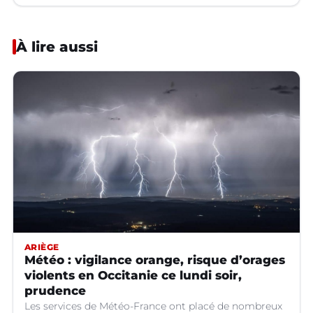
À lire aussi
ARIÈGE
Météo : vigilance orange, risque d’orages
violents en Occitanie ce lundi soir,
prudence
Les services de Météo-France ont placé de nombreux