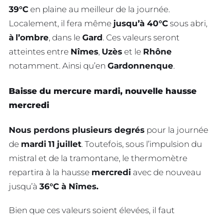
39°C
en plaine au meilleur de la journée.
Localement, il fera même
jusqu’à 40°C
sous abri,
à
l’ombre
, dans le
Gard
. Ces valeurs seront
atteintes entre
Nîmes
,
Uzès
et le
Rhône
notamment. Ainsi qu’en
Gardonnenque
.
Baisse du mercure mardi, nouvelle hausse
mercredi
Nous perdons plusieurs degrés
pour la journée
de
mardi
11
juillet
. Toutefois, sous l’impulsion du
mistral et de la tramontane, le thermomètre
repartira à la hausse
mercredi
avec de nouveau
jusqu’à
36°C à Nîmes.
Bien que ces valeurs soient élevées, il faut