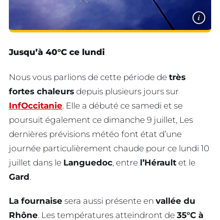
i
Jusqu’à 40°C ce lundi
Nous vous parlions de cette période de
très
fortes chaleurs
depuis plusieurs jours sur
InfOccitanie
. Elle a débuté ce samedi et se
poursuit également ce dimanche 9 juillet, Les
dernières prévisions météo font état d’une
journée particulièrement chaude pour ce lundi 10
juillet dans le
Languedoc
, entre
l’Hérault
et le
Gard
.
La fournaise
sera aussi présente en
vallée du
Rhône
. Les températures atteindront de
35°C à