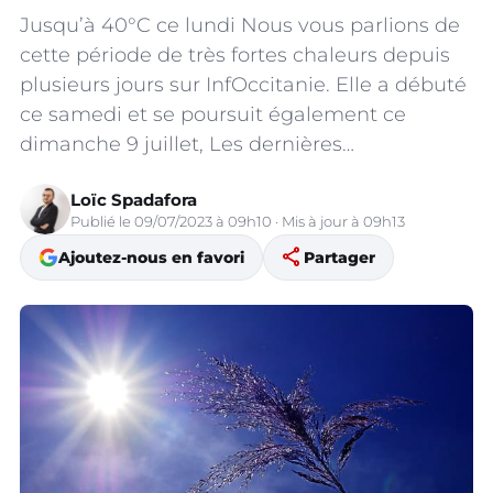
Jusqu’à 40°C ce lundi Nous vous parlions de
cette période de très fortes chaleurs depuis
plusieurs jours sur InfOccitanie. Elle a débuté
ce samedi et se poursuit également ce
dimanche 9 juillet, Les dernières…
Loïc Spadafora
Publié le 09/07/2023 à 09h10 · Mis à jour à 09h13
share
Ajoutez-nous en favori
Partager