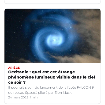
ARIÈGE
Occitanie : quel est cet étrange
phénomène lumineux visible dans le ciel
ce soir ?
Il pourrait s’agir du lancement de la fusée FALCON 9
du réseau SpaceX piloté par Elon Musk.
24 mars 2025
1 min