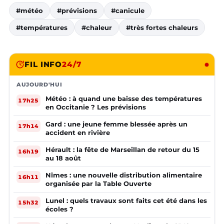
#météo
#prévisions
#canicule
#températures
#chaleur
#très fortes chaleurs
FIL INFO
24/7
AUJOURD'HUI
Météo : à quand une baisse des températures
17h25
en Occitanie ? Les prévisions
Gard : une jeune femme blessée après un
17h14
accident en rivière
Hérault : la fête de Marseillan de retour du 15
16h19
au 18 août
Nîmes : une nouvelle distribution alimentaire
16h11
organisée par la Table Ouverte
Lunel : quels travaux sont faits cet été dans les
15h32
écoles ?