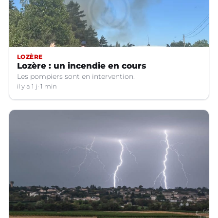
LOZÈRE
Lozère : un incendie en cours
Les pompiers sont en intervention.
il y a 1 j
1 min