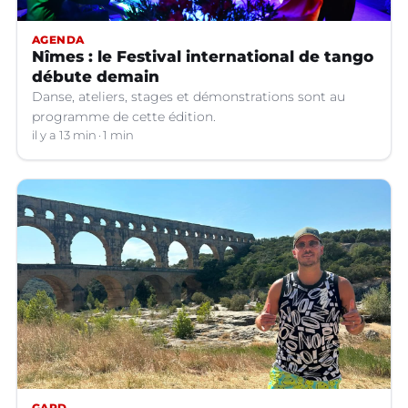
AGENDA
Nîmes : le Festival international de tango
débute demain
Danse, ateliers, stages et démonstrations sont au
programme de cette édition.
il y a 13 min
1 min
GARD