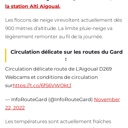
la station Alti Aigoual.
Les flocons de neige virevoltent actuellement dès
900 mètres d’altitude. La limite pluie-neige va
légèrement remonter au fil de la journée.
Circulation délicate sur les routes du Gard
:
Circulation délicate route de L'Aigoual D269
Webcams et conditions de circulation
sur
https://t.co/6fS6VWOktJ
— InfoRouteGard (@InfoRouteGard)
November
22, 2022
Les températures sont actuellement fraîches