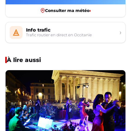
Consulter ma météo
›
Info trafic
›
Trafic routier en direct en Occitanie
À lire aussi