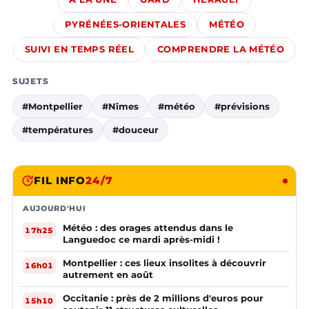
PYRÉNÉES-ORIENTALES
MÉTÉO
SUIVI EN TEMPS RÉEL
COMPRENDRE LA MÉTÉO
SUJETS
#Montpellier
#Nîmes
#météo
#prévisions
#températures
#douceur
FIL INFO
24/7
AUJOURD'HUI
Météo : des orages attendus dans le
17h25
Languedoc ce mardi après-midi !
Montpellier : ces lieux insolites à découvrir
16h01
autrement en août
Occitanie : près de 2 millions d'euros pour
15h10