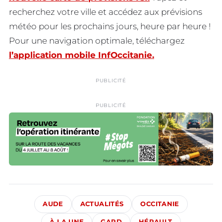
recherchez votre ville et accédez aux prévisions
météo pour les prochains jours, heure par heure !
Pour une navigation optimale, téléchargez
l’application mobile InfOccitanie.
PUBLICITÉ
PUBLICITÉ
AUDE
ACTUALITÉS
OCCITANIE
À LA UNE
GARD
HÉRAULT