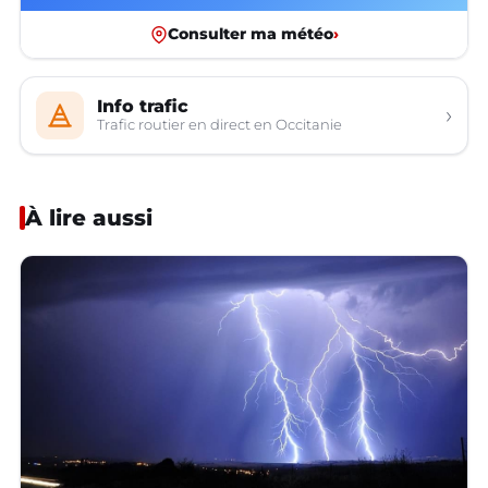
Consulter ma météo
›
Info trafic
›
Trafic routier en direct en Occitanie
À lire aussi