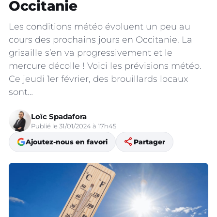
Occitanie
Les conditions météo évoluent un peu au
cours des prochains jours en Occitanie. La
grisaille s’en va progressivement et le
mercure décolle ! Voici les prévisions météo.
Ce jeudi 1er février, des brouillards locaux
sont…
Loïc Spadafora
Publié le 31/01/2024 à 17h45
share
Ajoutez-nous en favori
Partager