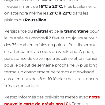
fréquemment de
16°C à 20°C.
Plus localement,
on atteindra même les
21°C à 22°C
dans les
plaines du
Roussillon
.
Persistance du
mistral
et de la
tramontane
pour
la journée du vendredi 2 février, toujours autour
des 75 km/h en rafales en pointe. Puis, ils seront
en atténuation au cours du week-end. A priori,
persistance de ce temps très calme et printanier
pour le début de semaine prochaine. A plus long
terme, un changement de temps est envisagé
aux alentours des 8 et 10 février mais c’est encore
très très incertain.
Restez informés des prévisions météo avec
notre
nouvelle carte de prévisions ICI.
Tapez et