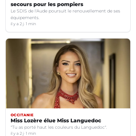
secours pour les pompiers
Le SDIS de l'Aude poursuit le renouvellement de ses
équipements.
il y a 2 j
1 min
OCCITANIE
Miss Lozère élue Miss Languedoc
"Tu as porté haut les couleurs du Languedoc".
il y a 2 j
1 min