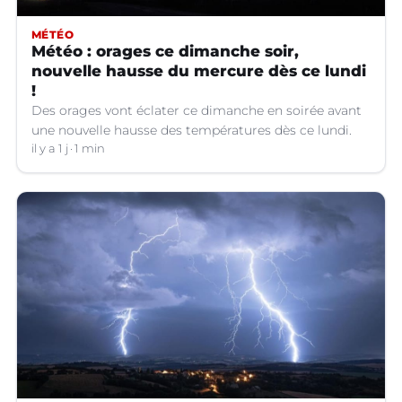
MÉTÉO
Météo : orages ce dimanche soir,
nouvelle hausse du mercure dès ce lundi
!
Des orages vont éclater ce dimanche en soirée avant
une nouvelle hausse des températures dès ce lundi.
il y a 1 j
1 min