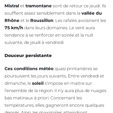
Mistral
et
tramontane
sont de retour ce jeudi. Ils
soufflent assez sensiblement dans la
vallée du
Rhône
et le
Roussillon
. Les rafales avoisinent les
75 km/h
dans leurs domaines. Le vent aura
tendance à se renforcer en soirée et la nuit
suivante, de jeudi à vendredi.
Douceur persistante
Ces conditions météo
quasi printanières se
poursuivent les jours suivants. Entre vendredi et
dimanche, le
soleil
s’impose en maitre sur
l’ensemble de la région. Il n’y aura plus de nuages
bas matinaux à priori. Concernant les
températures, elles gagneront encore quelques
degrés. Ainsi, les maximales atteindront