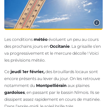
i
Les conditions
météo
évoluent un peu au cours
des prochains jours en
Occitanie
. La grisaille s’en
va progressivement et le mercure décolle ! Voici
les prévisions météo.
Ce
jeudi 1er février,
des brouillards locaux sont
encore présents au lever du jour. On les retrouve
notamment du
Montpelliérain
aux plaines
gardoises
, en passant par le bassin Nîmois. Ils se
dissipent assez rapidement en cours de matinée.
Dans l’après-midi, le soleil brille très