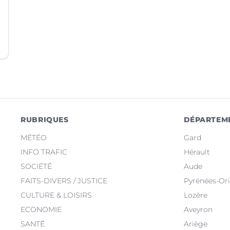
RUBRIQUES
DÉPARTEM
MÉTÉO
Gard
INFO TRAFIC
Hérault
SOCIÉTÉ
Aude
FAITS-DIVERS / JUSTICE
Pyrénées-Ori
CULTURE & LOISIRS
Lozère
ECONOMIE
Aveyron
SANTÉ
Ariège