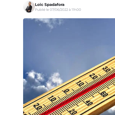
Loïc Spadafora
Publié le 07/06/2022 à 11h00