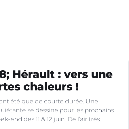
; Hérault : vers une
rtes chaleurs !
auront été que de courte durée. Une
uiétante se dessine pour les prochains
-end des 11 & 12 juin. De l’air très…