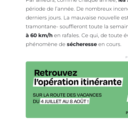
période de l’année. De nombreux incend
derniers jours. La mauvaise nouvelle est
tramontane- souffleront toute la semain
à 60 km/h
en rafales. Ce qui, de toute é
phénomène de
sécheresse
en cours.
P