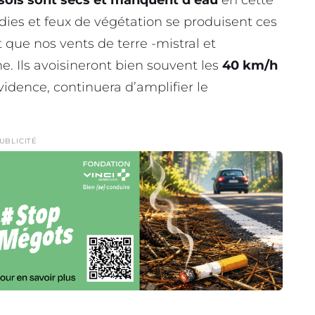
ies et feux de végétation se produisent ces
 que nos vents de terre -mistral et
e. Ils avoisineront bien souvent les
40 km/h
vidence, continuera d’amplifier le
UBLICITÉ