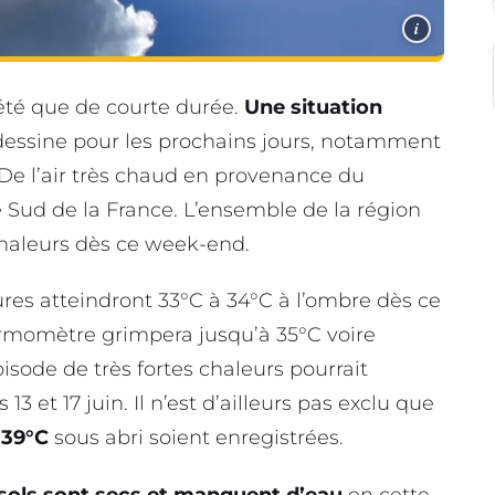
i
t été que de courte durée.
Une situation
essine pour les prochains jours, notamment
. De l’air très chaud en provenance du
Sud de la France. L’ensemble de la région
chaleurs dès ce week-end.
res atteindront 33°C à 34°C à l’ombre dès ce
ermomètre grimpera jusqu’à 35°C voire
pisode de très fortes chaleurs pourrait
3 et 17 juin. Il n’est d’ailleurs pas exclu que
 39°C
sous abri soient enregistrées.
 sols sont secs et manquent d’eau
en cette