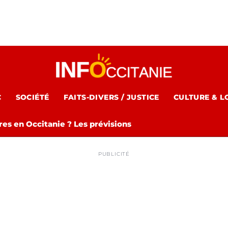
C
SOCIÉTÉ
FAITS-DIVERS / JUSTICE
CULTURE & L
es en Occitanie ? Les prévisions
PUBLICITÉ