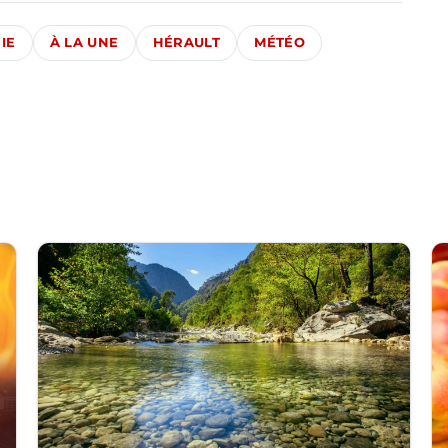
IE
À LA UNE
HÉRAULT
MÉTÉO