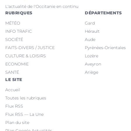
L'actualité de l'Occitanie en continu
RUBRIQUES
DÉPARTEMENTS
MÉTÉO
Gard
INFO TRAFIC
Hérault
SOCIÉTÉ
Aude
FAITS-DIVERS / JUSTICE
Pyrénées-Orientales
CULTURE & LOISIRS
Lozère
ECONOMIE
Aveyron
SANTÉ
Ariège
LE SITE
Accueil
Toutes les rubriques
Flux RSS
Flux RSS — La Une
Plan du site
Plan Google Actualités