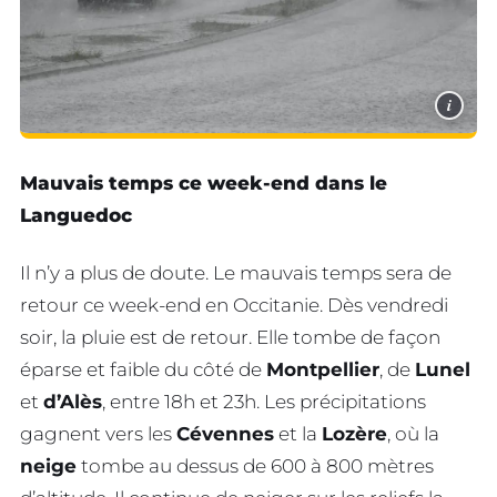
i
Mauvais temps ce week-end dans le
Languedoc
Il n’y a plus de doute. Le mauvais temps sera de
retour ce week-end en Occitanie. Dès vendredi
soir, la pluie est de retour. Elle tombe de façon
éparse et faible du côté de
Montpellier
, de
Lunel
et
d’Alès
, entre 18h et 23h. Les précipitations
gagnent vers les
Cévennes
et la
Lozère
, où la
neige
tombe au dessus de 600 à 800 mètres