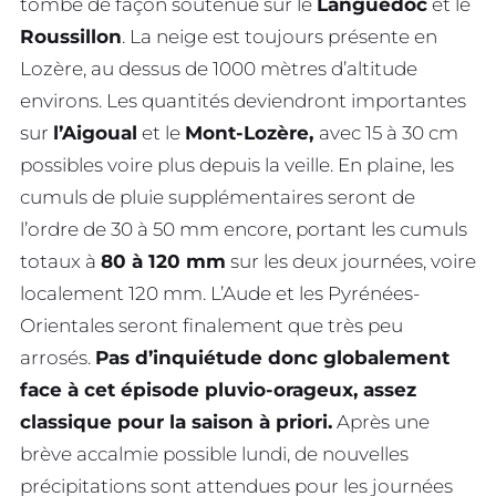
tombe de façon soutenue sur le
Languedoc
et le
Roussillon
. La neige est toujours présente en
Lozère, au dessus de 1000 mètres d’altitude
environs. Les quantités deviendront importantes
sur
l’Aigoual
et le
Mont-Lozère,
avec 15 à 30 cm
possibles voire plus depuis la veille. En plaine, les
cumuls de pluie supplémentaires seront de
l’ordre de 30 à 50 mm encore, portant les cumuls
totaux à
80 à 120 mm
sur les deux journées, voire
localement 120 mm. L’Aude et les Pyrénées-
Orientales seront finalement que très peu
arrosés.
Pas d’inquiétude donc globalement
face à cet épisode pluvio-orageux, assez
classique pour la saison à priori.
Après une
brève accalmie possible lundi, de nouvelles
précipitations sont attendues pour les journées