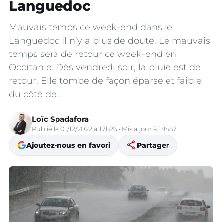
Languedoc
Mauvais temps ce week-end dans le
Languedoc Il n’y a plus de doute. Le mauvais
temps sera de retour ce week-end en
Occitanie. Dès vendredi soir, la pluie est de
retour. Elle tombe de façon éparse et faible
du côté de…
Loïc Spadafora
Publié le 01/12/2022 à 17h26 · Mis à jour à 18h57
share
Ajoutez-nous en favori
Partager