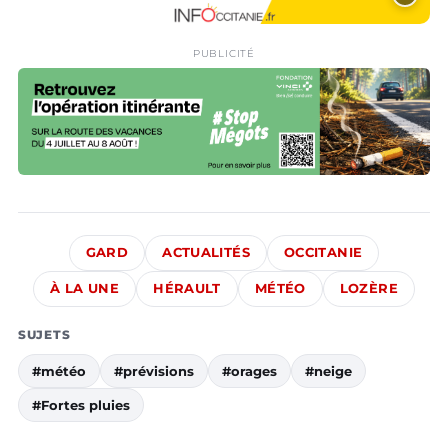
PUBLICITÉ
GARD
ACTUALITÉS
OCCITANIE
À LA UNE
HÉRAULT
MÉTÉO
LOZÈRE
SUJETS
#météo
#prévisions
#orages
#neige
#Fortes pluies