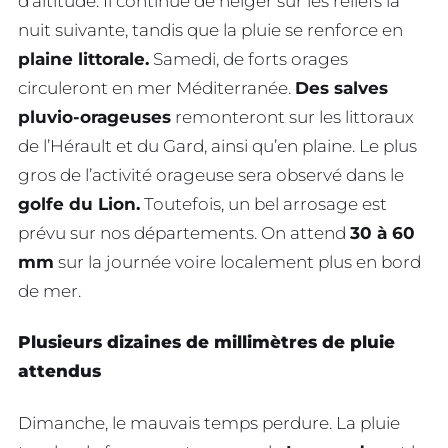
d’altitude. Il continue de neiger sur les reliefs la
nuit suivante, tandis que la pluie se renforce en
plaine littorale.
Samedi, de forts orages
circuleront en mer Méditerranée.
Des salves
pluvio-orageuses
remonteront sur les littoraux
de l’Hérault et du Gard, ainsi qu’en plaine. Le plus
gros de l’activité orageuse sera observé dans le
golfe du Lion.
Toutefois, un bel arrosage est
prévu sur nos départements. On attend
30 à 60
mm
sur la journée voire localement plus en bord
de mer.
Plusieurs dizaines de millimètres de pluie
attendus
Dimanche, le mauvais temps perdure. La pluie