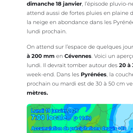
dimanche 18 janvier
, l’épisode pluvio-
attend aussi de fortes pluies en plaine
la neige en abondance dans les Pyréné
lundi prochain.
On attend sur l’espace de quelques jou
à 200 mm
en
Cévennes
. Voici un aperç
lundi. Il devrait tomber autour des
20 à
week-end. Dans les
Pyrénées
, la couch
prochain ou mardi est de 30 à 50 cm ve
mètres.