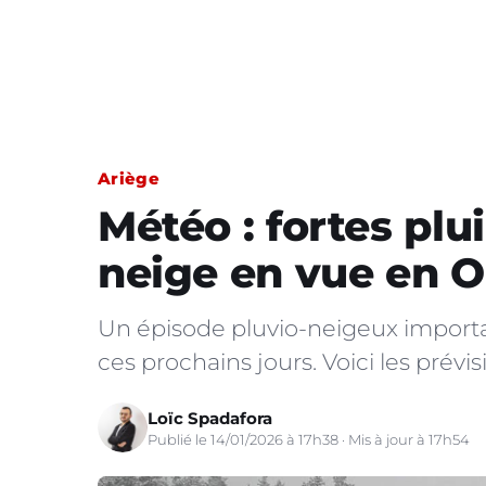
Ariège
Météo : fortes plu
neige en vue en Oc
Un épisode pluvio-neigeux importa
ces prochains jours. Voici les prévi
Loïc Spadafora
Publié le 14/01/2026 à 17h38 · Mis à jour à 17h54