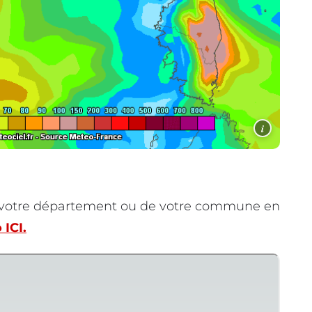
i
e votre département ou de votre commune en
 ICI.