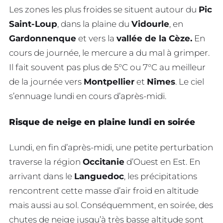
Les zones les plus froides se situent autour du
Pic
Saint-Loup
, dans la plaine du
Vidourle
, en
Gardonnenque
et vers la
vallée de la Cèze.
En
cours de journée, le mercure a du mal à grimper.
Il fait souvent pas plus de 5°C ou 7°C au meilleur
de la journée vers
Montpellier
et
Nîmes
. Le ciel
s’ennuage lundi en cours d’après-midi.
Risque de neige en plaine lundi en soirée
Lundi, en fin d’après-midi, une petite perturbation
traverse la région
Occitanie
d’Ouest en Est. En
arrivant dans le
Languedoc
, les précipitations
rencontrent cette masse d’air froid en altitude
mais aussi au sol. Conséquemment, en soirée, des
chutes de neige jusqu’à très basse altitude sont