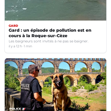
GARD
Gard : un épisode de pollution est en
cours à la Roque-sur-Cèze
Les baigneurs sont invités à ne pas se baigner.
il y a 12 h
1 min