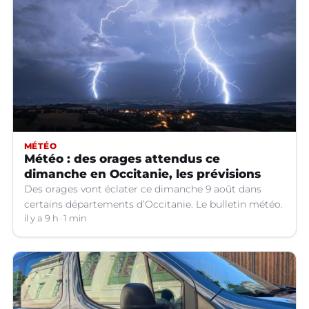
MÉTÉO
Météo : des orages attendus ce
dimanche en Occitanie, les prévisions
Des orages vont éclater ce dimanche 9 août dans
certains départements d’Occitanie. Le bulletin météo.
il y a 9 h
1 min