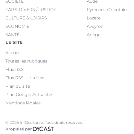
SOCIÉTÉ
Aude
FAITS-DIVERS / JUSTICE
Pyrénées-Orientales
CULTURE & LOISIRS
Lozère
ECONOMIE
Aveyron
SANTÉ
Ariège
LE SITE
Accueil
Toutes les rubriques
Flux RSS
Flux RSS — La Une
Plan du site
Plan Google Actualités
Mentions légales
© 2026 InfOccitanie. Tous droits réservés.
Propulsé par