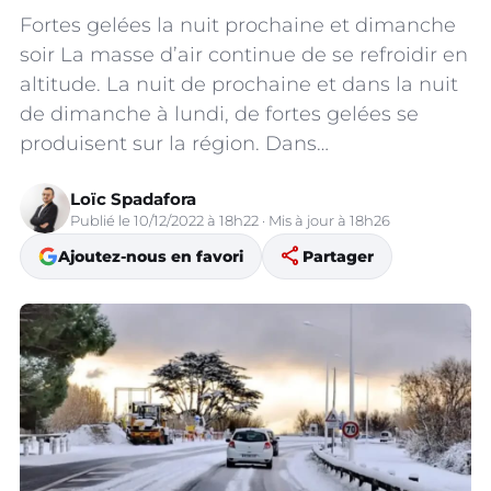
Fortes gelées la nuit prochaine et dimanche
soir La masse d’air continue de se refroidir en
altitude. La nuit de prochaine et dans la nuit
de dimanche à lundi, de fortes gelées se
produisent sur la région. Dans…
Loïc Spadafora
Publié le 10/12/2022 à 18h22 · Mis à jour à 18h26
share
Ajoutez-nous en favori
Partager