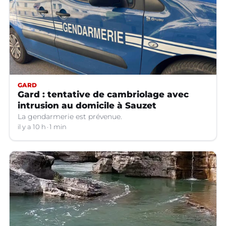
GARD
Gard : tentative de cambriolage avec
intrusion au domicile à Sauzet
La gendarmerie est prévenue.
il y a 10 h
1 min