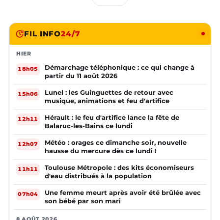
FIL INFO
24/7
HIER
Démarchage téléphonique : ce qui change à
18h05
partir du 11 août 2026
Lunel : les Guinguettes de retour avec
15h06
musique, animations et feu d'artifice
Hérault : le feu d'artifice lance la fête de
12h11
Balaruc-les-Bains ce lundi
Météo : orages ce dimanche soir, nouvelle
12h07
hausse du mercure dès ce lundi !
Toulouse Métropole : des kits économiseurs
11h11
d'eau distribués à la population
Une femme meurt après avoir été brûlée avec
07h04
son bébé par son mari
8 AOÛT 2026