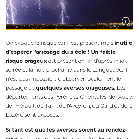
i
On évoque le risque car il est présent mais
inutile
d’espérer l’arrosage du siècle ! Un faible
risque orageux
est présent en fin d’après-midi,
soirée et la nuit prochaine dans le Languedoc. Il
n’est pas impossible d’observer localement le
passage de
quelques averses orageuses.
Les
départements des Pyrénées-Orientales, de l’Aude,
de l’Hérault, du Tarn, de l’Aveyron, du Gard et de la
Lozère sont exposés.
Si tant est que les averses soient au rendez-
vous,
elles seront très localisées. Seules quelques