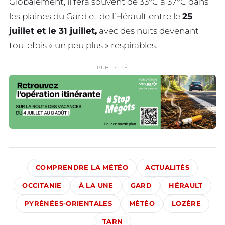
Globalement, il fera souvent de 33°C à 37°C dans
les plaines du Gard et de l’Hérault entre le
25
juillet et le 31 juillet,
avec des nuits devenant
toutefois « un peu plus » respirables.
PUBLICITÉ
COMPRENDRE LA MÉTÉO
ACTUALITÉS
OCCITANIE
À LA UNE
GARD
HÉRAULT
PYRÉNÉES-ORIENTALES
MÉTÉO
LOZÈRE
TARN