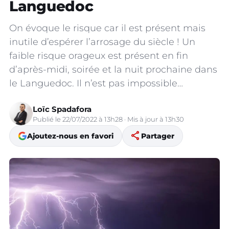
Languedoc
On évoque le risque car il est présent mais
inutile d’espérer l’arrosage du siècle ! Un
faible risque orageux est présent en fin
d’après-midi, soirée et la nuit prochaine dans
le Languedoc. Il n’est pas impossible…
Loïc Spadafora
Publié le 22/07/2022 à 13h28 · Mis à jour à 13h30
share
Ajoutez-nous en favori
Partager