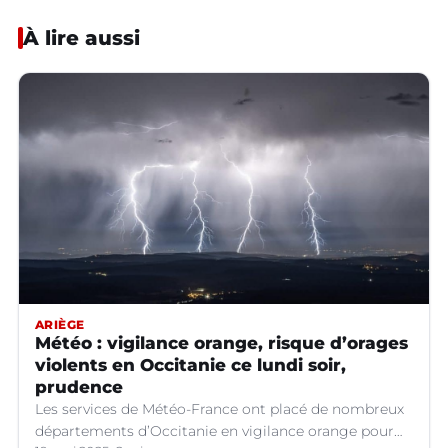
À lire aussi
ARIÈGE
Météo : vigilance orange, risque d’orages
violents en Occitanie ce lundi soir,
prudence
Les services de Météo-France ont placé de nombreux
départements d’Occitanie en vigilance orange pour