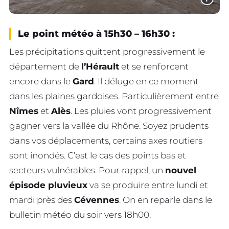
Le point météo à 15h30 – 16h30 :
Les précipitations quittent progressivement le
département de
l’Hérault
et se renforcent
encore dans le
Gard
. Il déluge en ce moment
dans les plaines gardoises. Particulièrement entre
Nîmes
et
Alès
. Les pluies vont progressivement
gagner vers la vallée du Rhône. Soyez prudents
dans vos déplacements, certains axes routiers
sont inondés. C’est le cas des points bas et
secteurs vulnérables. Pour rappel, un
nouvel
épisode pluvieux
va se produire entre lundi et
mardi près des
Cévennes
. On en reparle dans le
bulletin météo du soir vers 18h00.