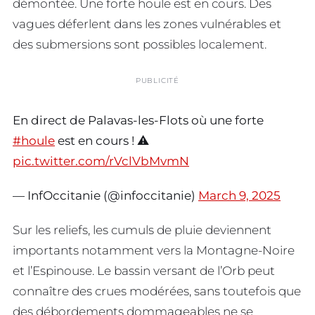
démontée. Une forte houle est en cours. Des
vagues déferlent dans les zones vulnérables et
des submersions sont possibles localement.
PUBLICITÉ
En direct de Palavas-les-Flots où une forte
#houle
est en cours ! ⚠️
pic.twitter.com/rVclVbMvmN
— InfOccitanie (@infoccitanie)
March 9, 2025
Sur les reliefs, les cumuls de pluie deviennent
importants notamment vers la Montagne-Noire
et l’Espinouse. Le bassin versant de l’Orb peut
connaître des crues modérées, sans toutefois que
des débordements dommageables ne se