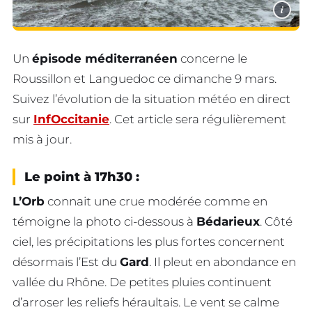
i
Un
épisode méditerranéen
concerne le
Roussillon et Languedoc ce dimanche 9 mars.
Suivez l’évolution de la situation météo en direct
sur
InfOccitanie
. Cet article sera régulièrement
mis à jour.
Le point à 17h30 :
L’Orb
connait une crue modérée comme en
témoigne la photo ci-dessous à
Bédarieux
. Côté
ciel, les précipitations les plus fortes concernent
désormais l’Est du
Gard
. Il pleut en abondance en
vallée du Rhône. De petites pluies continuent
d’arroser les reliefs héraultais. Le vent se calme