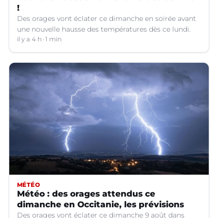
!
Des orages vont éclater ce dimanche en soirée avant
une nouvelle hausse des températures dès ce lundi.
il y a 4 h
1 min
MÉTÉO
Météo : des orages attendus ce
dimanche en Occitanie, les prévisions
Des orages vont éclater ce dimanche 9 août dans