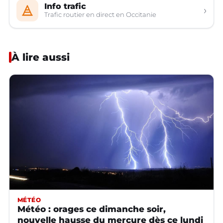
Info trafic
›
Trafic routier en direct en Occitanie
À lire aussi
MÉTÉO
Météo : orages ce dimanche soir,
nouvelle hausse du mercure dès ce lundi