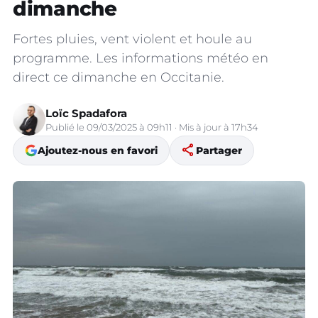
dimanche
Fortes pluies, vent violent et houle au
programme. Les informations météo en
direct ce dimanche en Occitanie.
Loïc Spadafora
Publié le 09/03/2025 à 09h11 · Mis à jour à 17h34
share
Ajoutez-nous en favori
Partager