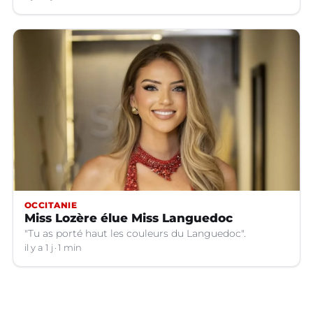
OCCITANIE
Miss Lozère élue Miss Languedoc
"Tu as porté haut les couleurs du Languedoc".
il y a 1 j
1 min