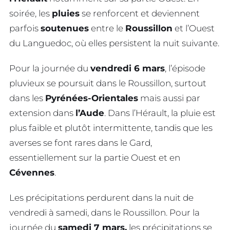
soirée, les
pluies
se renforcent et deviennent
parfois
soutenues
entre le
Roussillon
et l’Ouest
du Languedoc, où elles persistent la nuit suivante.
Pour la journée du
vendredi 6 mars
, l’épisode
pluvieux se poursuit dans le Roussillon, surtout
dans les
Pyrénées-Orientales
mais aussi par
extension dans
l’Aude
. Dans l’Hérault, la pluie est
plus faible et plutôt intermittente, tandis que les
averses se font rares dans le Gard,
essentiellement sur la partie Ouest et en
Cévennes
.
Les précipitations perdurent dans la nuit de
vendredi à samedi, dans le Roussillon. Pour la
journée du
samedi 7 mars,
les précipitations se