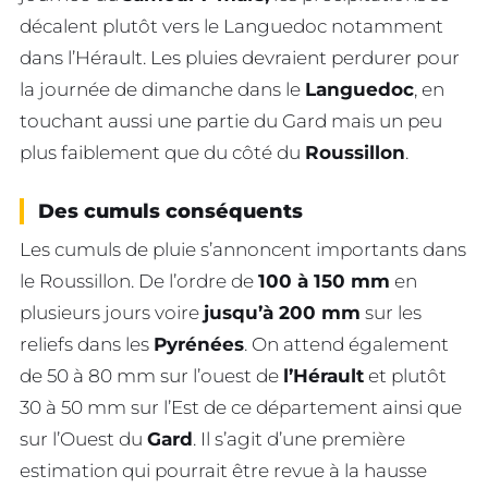
décalent plutôt vers le Languedoc notamment
dans l’Hérault. Les pluies devraient perdurer pour
la journée de dimanche dans le
Languedoc
, en
touchant aussi une partie du Gard mais un peu
plus faiblement que du côté du
Roussillon
.
Des cumuls conséquents
Les cumuls de pluie s’annoncent importants dans
le Roussillon. De l’ordre de
100 à 150 mm
en
plusieurs jours voire
jusqu’à 200 mm
sur les
reliefs dans les
Pyrénées
. On attend également
de 50 à 80 mm sur l’ouest de
l’Hérault
et plutôt
30 à 50 mm sur l’Est de ce département ainsi que
sur l’Ouest du
Gard
. Il s’agit d’une première
estimation qui pourrait être revue à la hausse