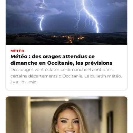
MÉTÉO
Météo : des orages attendus ce
dimanche en Occitanie, les prévisions
Des orages vont éclater ce dimanche 9 août dans
certains départements d’Occitanie. Le bulletin météo.
il y a 1 h
1 min