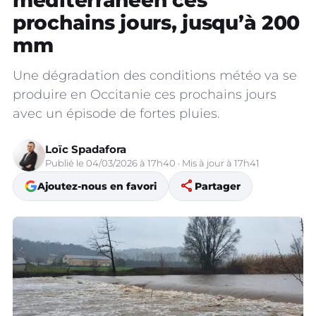
méditerranéen ces
prochains jours, jusqu’à 200
mm
Une dégradation des conditions météo va se
produire en Occitanie ces prochains jours
avec un épisode de fortes pluies.
Loïc Spadafora
Publié le 04/03/2026 à 17h40 · Mis à jour à 17h41
share
Ajoutez-nous en favori
Partager