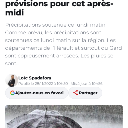
prévisions pour cet après-
midi
Précipitations soutenue ce lundi matin
Comme prévu, les précipitations sont
soutenues ce lundi matin sur la région. Les
départements de l’Hérault et surtout du Gard
sont copieusement arrosées. Les pluies se
sont…
Loïc Spadafora
Publié le 28/11/2022 à 10h50 · Mis à jour à 10h56
share
Ajoutez-nous en favori
Partager