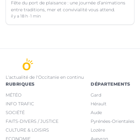
Fête du port de plaisance : une journée d’animations
entre traditions, mer et convivialité vous attend.
il y a 18 h
1 min
L'actualité de l'Occitanie en continu
RUBRIQUES
DÉPARTEMENTS
MÉTÉO
Gard
INFO TRAFIC
Hérault
SOCIÉTÉ
Aude
FAITS-DIVERS / JUSTICE
Pyrénées-Orientales
CULTURE & LOISIRS
Lozère
ECONOMIE
Aveyron