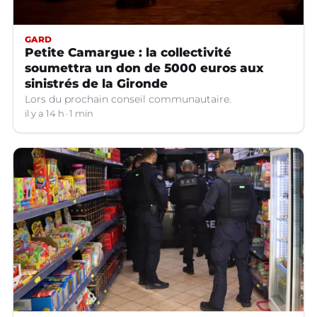
GARD
Petite Camargue : la collectivité
soumettra un don de 5000 euros aux
sinistrés de la Gironde
Lors du prochain conseil communautaire.
il y a 14 h
1 min