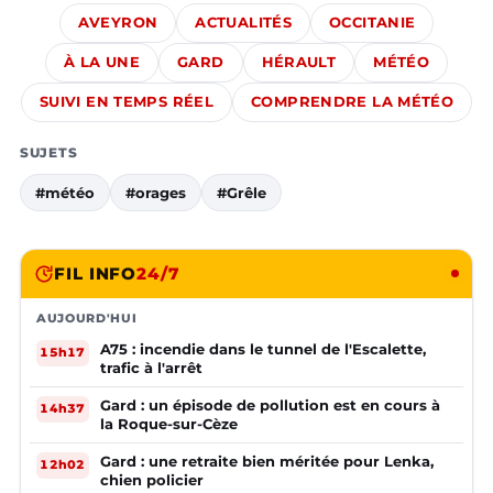
AVEYRON
ACTUALITÉS
OCCITANIE
À LA UNE
GARD
HÉRAULT
MÉTÉO
SUIVI EN TEMPS RÉEL
COMPRENDRE LA MÉTÉO
SUJETS
#météo
#orages
#Grêle
FIL INFO
24/7
AUJOURD'HUI
A75 : incendie dans le tunnel de l'Escalette,
15h17
trafic à l'arrêt
Gard : un épisode de pollution est en cours à
14h37
la Roque-sur-Cèze
Gard : une retraite bien méritée pour Lenka,
12h02
chien policier