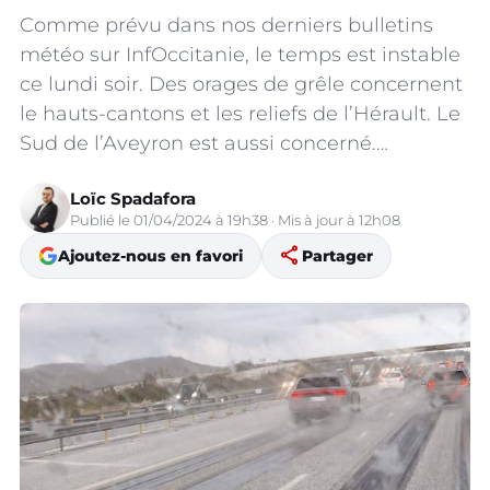
Comme prévu dans nos derniers bulletins
météo sur InfOccitanie, le temps est instable
ce lundi soir. Des orages de grêle concernent
le hauts-cantons et les reliefs de l’Hérault. Le
Sud de l’Aveyron est aussi concerné.…
Loïc Spadafora
Publié le 01/04/2024 à 19h38 · Mis à jour à 12h08
share
Ajoutez-nous en favori
Partager