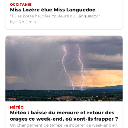
OCCITANIE
Miss Lozère élue Miss Languedoc
"Tu as porté haut les couleurs du Languedoc".
il y a 6 h
1 min
MÉTÉO
Météo : baisse du mercure et retour des
orages ce week-end, où vont-ils frapper ?
Un changement de temps va s'opérer ce week-end en