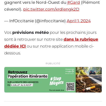
gagnent vers le Nord-Ouest du
#Gard
(Piémont
cévenol).
pic.twitter.com/xrdlengk2D
— InfOccitanie (@infoccitanie)
April 1, 2024
Vos
prévisions météo
pour les prochains jours
sont à retrouver sur notre site
dans la rubrique
dédiée ICI
ou sur notre application mobile ci-
dessous.
PUBLICITÉ