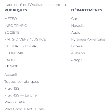
L'actualité de l'Occitanie en continu
RUBRIQUES
DÉPARTEMENTS
MÉTÉO
Gard
INFO TRAFIC
Hérault
SOCIÉTÉ
Aude
FAITS-DIVERS / JUSTICE
Pyrénées-Orientales
CULTURE & LOISIRS
Lozère
ECONOMIE
Aveyron
SANTÉ
Ariège
LE SITE
Accueil
Toutes les rubriques
Flux RSS
Flux RSS — La Une
Plan du site
Plan Google Actualités