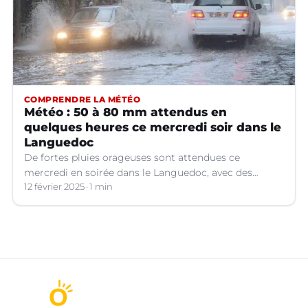
COMPRENDRE LA MÉTÉO
Météo : 50 à 80 mm attendus en
quelques heures ce mercredi soir dans le
Languedoc
De fortes pluies orageuses sont attendues ce
mercredi en soirée dans le Languedoc, avec des
cumuls importants. Les prévisions météo.
12 février 2025
1 min