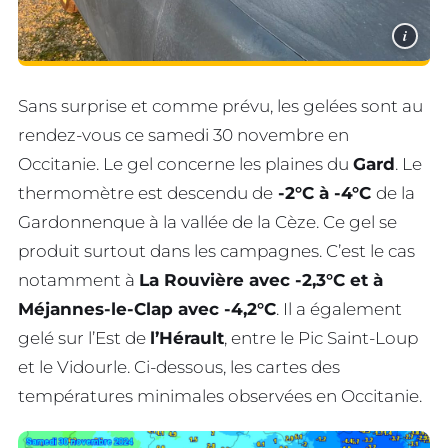
i
Sans surprise et comme prévu, les gelées sont au
rendez-vous ce samedi 30 novembre en
Occitanie. Le gel concerne les plaines du
Gard
. Le
thermomètre est descendu de
-2°C à -4°C
de la
Gardonnenque à la vallée de la Cèze. Ce gel se
produit surtout dans les campagnes. C’est le cas
notamment à
La Rouvière avec -2,3°C et à
Méjannes-le-Clap avec -4,2°C
. Il a également
gelé sur l’Est de
l’Hérault
, entre le Pic Saint-Loup
et le Vidourle. Ci-dessous, les cartes des
températures minimales observées en Occitanie.