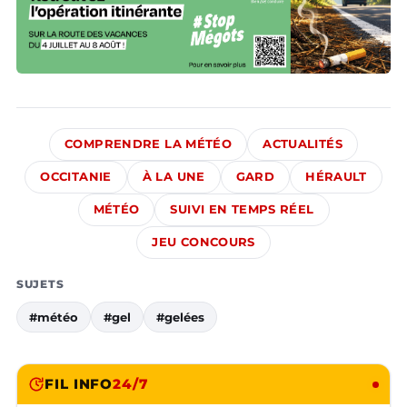
COMPRENDRE LA MÉTÉO
ACTUALITÉS
OCCITANIE
À LA UNE
GARD
HÉRAULT
MÉTÉO
SUIVI EN TEMPS RÉEL
JEU CONCOURS
SUJETS
#météo
#gel
#gelées
FIL INFO
24/7