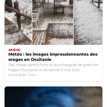
ARIÈGE
Météo : les images impressionnantes des
orages en Occitanie
Des orages parfois forts et accompagnés de grêle ont
frappé l’Occitanie ce dimanche 11 mai 2025.
12 mai 2025
1 min