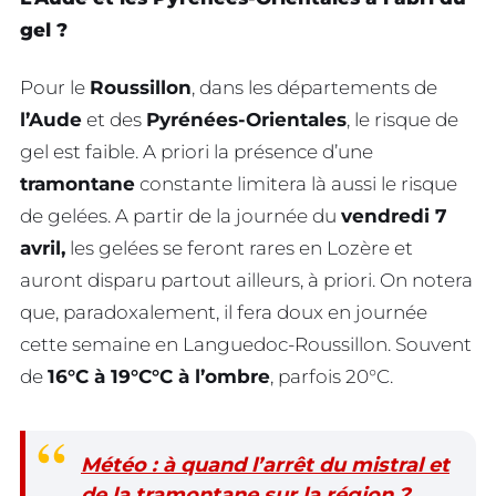
gel ?
Pour le
Roussillon
, dans les départements de
l’Aude
et des
Pyrénées-Orientales
, le risque de
gel est faible. A priori la présence d’une
tramontane
constante limitera là aussi le risque
de gelées. A partir de la journée du
vendredi 7
avril,
les gelées se feront rares en Lozère et
auront disparu partout ailleurs, à priori. On notera
que, paradoxalement, il fera doux en journée
cette semaine en Languedoc-Roussillon. Souvent
de
16°C à 19°C°C à l’ombre
, parfois 20°C.
Météo : à quand l’arrêt du mistral et
de la tramontane sur la région ?