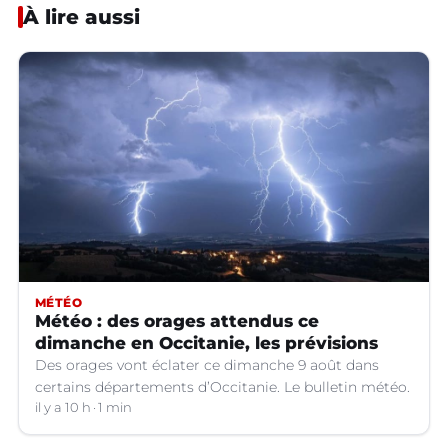
À lire aussi
MÉTÉO
Météo : des orages attendus ce
dimanche en Occitanie, les prévisions
Des orages vont éclater ce dimanche 9 août dans
certains départements d’Occitanie. Le bulletin météo.
il y a 10 h
1 min