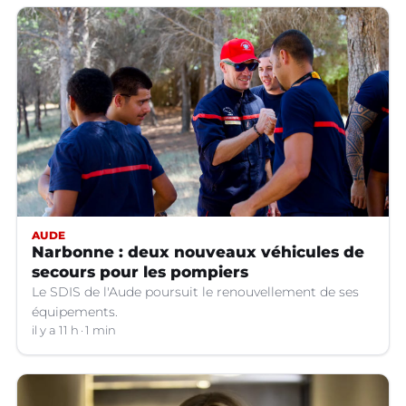
AUDE
Narbonne : deux nouveaux véhicules de
secours pour les pompiers
Le SDIS de l'Aude poursuit le renouvellement de ses
équipements.
il y a 11 h
1 min