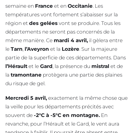
semaine en
France
et en
Occitanie
. Les
températures vont fortement s’abaisser sur la
région et
des gelées
vont se produire. Tous les
départements ne seront pas concernés de la
même manière. Ce
mardi 4 avril,
il gèlera entre
le
Tarn
,
l’Aveyron
et la
Lozère
. Sur la majeure
partie de la superficie de ces départements. Dans
l’Hérault
et le
Gard
, la présence du
mistral
et de
la
tramontane
protègera une partie des plaines
du risque de gel.
Mercredi 5 avril,
exactement la même chose que
la veille pour les départements précités avec
souvent de
-2°C à -5°C en montagne.
En
revanche, pour l’Hérault et le Gard, le vent aura
tendance à faiblir. Il pourrait être absent entre