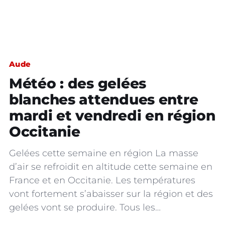
Aude
Météo : des gelées
blanches attendues entre
mardi et vendredi en région
Occitanie
Gelées cette semaine en région La masse
d’air se refroidit en altitude cette semaine en
France et en Occitanie. Les températures
vont fortement s’abaisser sur la région et des
gelées vont se produire. Tous les…