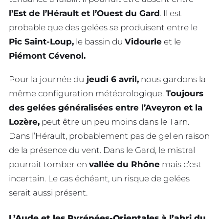
l’Est de l’Hérault et l’Ouest du Gard
. Il est
probable que des gelées se produisent entre le
Pic Saint-Loup,
le bassin du
Vidourle
et le
Piémont Cévenol.
Pour la journée du
jeudi 6 avril,
nous gardons la
même configuration météorologique.
Toujours
des gelées généralisées entre l’Aveyron et la
Lozère,
peut être un peu moins dans le Tarn.
Dans l’Hérault, probablement pas de gel en raison
de la présence du vent. Dans le Gard, le mistral
pourrait tomber en
vallée du Rhône
mais c’est
incertain. Le cas échéant, un risque de gelées
serait aussi présent.
L’Aude et les Pyrénées-Orientales à l’abri du