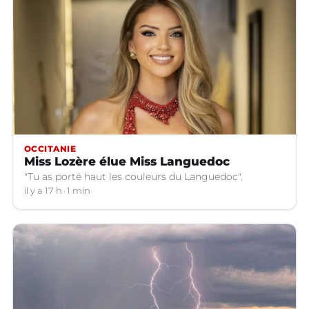
OCCITANIE
Miss Lozère élue Miss Languedoc
"Tu as porté haut les couleurs du Languedoc".
il y a 17 h
1 min