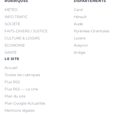
RUBRIQUES
DÉPARTEMENTS
MÉTÉO
Gard
INFO TRAFIC
Hérault
SOCIÉTÉ
Aude
FAITS-DIVERS / JUSTICE
Pyrénées-Orientales
CULTURE & LOISIRS
Lozère
ECONOMIE
Aveyron
SANTÉ
Ariège
LE SITE
Accueil
Toutes les rubriques
Flux RSS
Flux RSS — La Une
Plan du site
Plan Google Actualités
Mentions légales