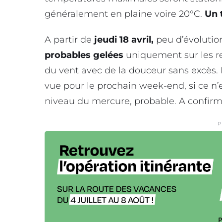
généralement en plaine voire 20°C.
Un 
A partir de
jeudi 18 avril,
peu d’évolutio
probables gelées
uniquement sur les reli
du vent avec de la douceur sans excès.
vue pour le prochain week-end, si ce n
niveau du mercure, probable. A confir
P