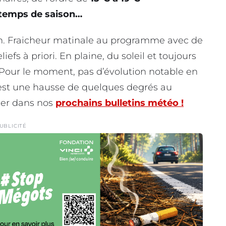
temps de saison…
n. Fraicheur matinale au programme avec de
efs à priori. En plaine, du soleil et toujours
 Pour le moment, pas d’évolution notable en
’est une hausse de quelques degrés au
mer dans nos
prochains bulletins météo !
UBLICITÉ