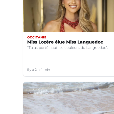
OCCITANIE
Miss Lozère élue Miss Languedoc
"Tu as porté haut les couleurs du Languedoc".
il y a 2 h
1 min