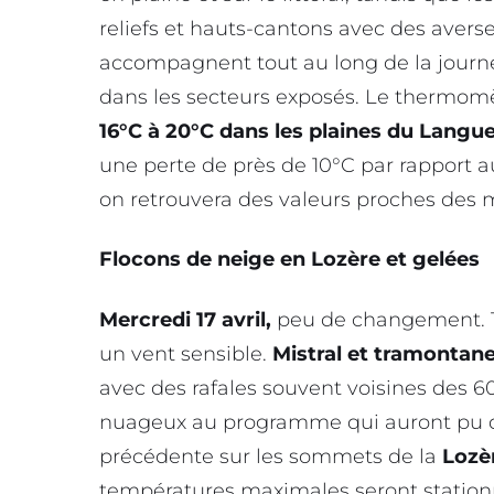
reliefs et hauts-cantons avec des avers
accompagnent tout au long de la journée
dans les secteurs exposés. Le thermomè
16°C à 20°C dans les plaines du Langu
une perte de près de 10°C par rapport
on retrouvera des valeurs proches des 
Flocons de neige en Lozère et gelées
Mercredi 17 avril,
peu de changement. To
un vent sensible.
Mistral et tramontan
avec des rafales souvent voisines des 6
nuageux au programme qui auront pu 
précédente sur les sommets de la
Lozè
températures maximales seront stationn