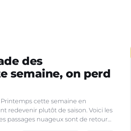
ade des
e semaine, on perd
u Printemps cette semaine en
t redevenir plutôt de saison. Voici les
, les passages nuageux sont de retour…