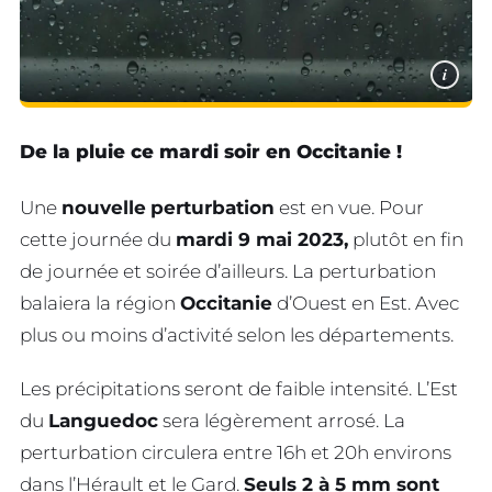
i
De la pluie ce mardi soir en Occitanie !
Une
nouvelle
perturbation
est en vue. Pour
cette journée du
mardi 9 mai 2023,
plutôt en fin
de journée et soirée d’ailleurs. La perturbation
balaiera la région
Occitanie
d’Ouest en Est. Avec
plus ou moins d’activité selon les départements.
Les précipitations seront de faible intensité. L’Est
du
Languedoc
sera légèrement arrosé. La
perturbation circulera entre 16h et 20h environs
dans l’Hérault et le Gard.
Seuls 2 à 5 mm sont