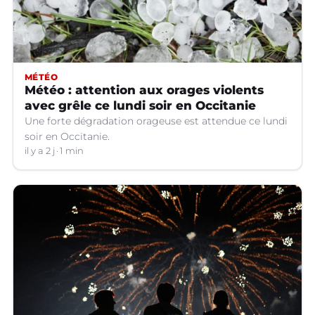
MÉTÉO
Météo : attention aux orages violents
avec grêle ce lundi soir en Occitanie
Une forte dégradation orageuse est attendue ce lundi
soir en Occitanie.
il y a 2 j
1 min