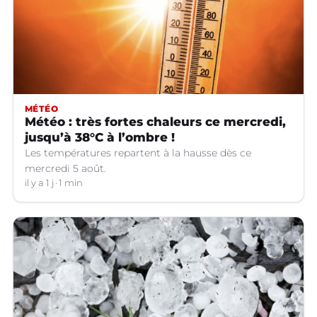
MÉTÉO
Météo : très fortes chaleurs ce mercredi,
jusqu’à 38°C à l’ombre !
Les températures repartent à la hausse dès ce
mercredi 5 août.
il y a 1 j
1 min