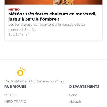
MÉTÉO
Météo : très fortes chaleurs ce mercredi,
jusqu’à 38°C à l’ombre !
Les températures repartent à la hausse dès ce
mercredi 5 août.
il y a 2 j
1 min
L'actualité de l'Occitanie en continu
RUBRIQUES
DÉPARTEMENTS
MÉTÉO
Gard
INFO TRAFIC
Hérault