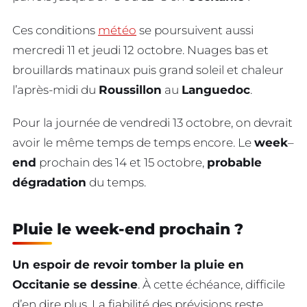
Ces conditions
météo
se poursuivent aussi
mercredi 11 et jeudi 12 octobre. Nuages bas et
brouillards matinaux puis grand soleil et chaleur
l’après-midi du
Roussillon
au
Languedoc
.
Pour la journée de vendredi 13 octobre, on devrait
avoir le même temps de temps encore. Le
week
–
end
prochain des 14 et 15 octobre,
probable
dégradation
du temps.
Pluie le week-end prochain ?
Un espoir de revoir tomber la pluie en
Occitanie se dessine
. À cette échéance, difficile
d’en dire plus. La fiabilité des prévisions reste