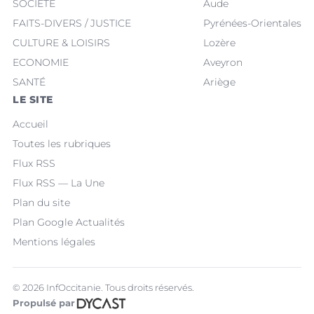
SOCIÉTÉ
Aude
FAITS-DIVERS / JUSTICE
Pyrénées-Orientales
CULTURE & LOISIRS
Lozère
ECONOMIE
Aveyron
SANTÉ
Ariège
LE SITE
Accueil
Toutes les rubriques
Flux RSS
Flux RSS — La Une
Plan du site
Plan Google Actualités
Mentions légales
© 2026 InfOccitanie. Tous droits réservés.
Propulsé par