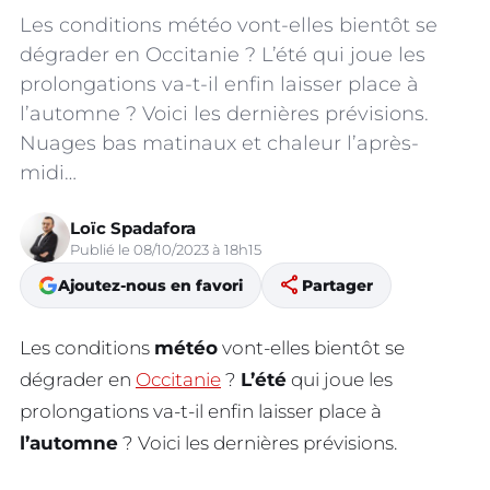
Les conditions météo vont-elles bientôt se
dégrader en Occitanie ? L’été qui joue les
prolongations va-t-il enfin laisser place à
l’automne ? Voici les dernières prévisions.
Nuages bas matinaux et chaleur l’après-
midi…
Loïc Spadafora
Publié le 08/10/2023 à 18h15
share
Ajoutez-nous en favori
Partager
Les conditions
météo
vont-elles bientôt se
dégrader en
Occitanie
?
L’été
qui joue les
prolongations va-t-il enfin laisser place à
l’automne
? Voici les dernières prévisions.