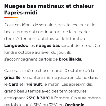
Nuages bas matinaux et chaleur
l’après-midi
Pour ce début de semaine, c’est la chaleur et le
beau temps qui continueront de faire parler
d’eux. Attention toutefois sur le littoral du
Languedoc
, les
nuages bas
seront de retour. Ce
lundi 9 octobre au lever du jour, ils
s’accompagnent parfois de
brouillards
.
Ça sera la même chose mardi 10 octobre où la
grisaille
remontera même jusqu’en plaine dans
le
Gard
et
l’Hérault
, le matin. Les après-midis,
grand beau temps avec des températures
atteignant
25°C à 30°C
à l’ombre. On aura même
parfois jusqu’à 31°C ou 32°C en
Occitanie
!