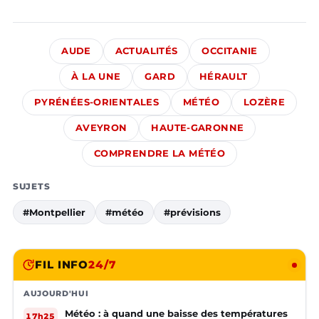
AUDE
ACTUALITÉS
OCCITANIE
À LA UNE
GARD
HÉRAULT
PYRÉNÉES-ORIENTALES
MÉTÉO
LOZÈRE
AVEYRON
HAUTE-GARONNE
COMPRENDRE LA MÉTÉO
SUJETS
#Montpellier
#météo
#prévisions
FIL INFO
24/7
AUJOURD'HUI
Météo : à quand une baisse des températures
17h25