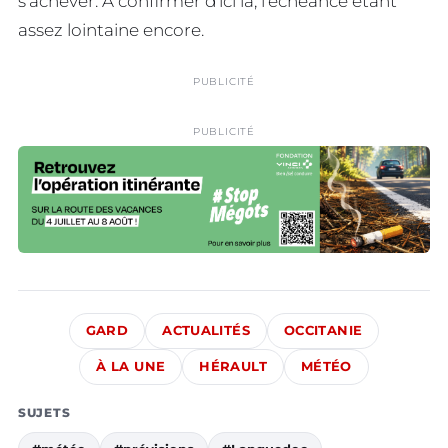
s’achever. A confirmer d’ici là, l’échéance étant
assez lointaine encore.
PUBLICITÉ
PUBLICITÉ
GARD
ACTUALITÉS
OCCITANIE
À LA UNE
HÉRAULT
MÉTÉO
SUJETS