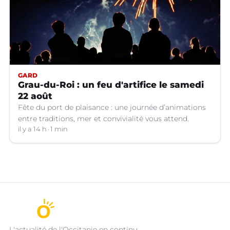
GARD
Grau-du-Roi : un feu d'artifice le samedi
22 août
Fête du port de plaisance : une journée d’animations
entre traditions, mer et convivialité vous attend.
il y a 14 h
1 min
L'actualité de l'Occitanie en continu