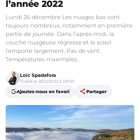
l’année 2022
Lundi 26 décembre Les nuages bas sont
toujours nombreux, notamment en première
partie de journée. Dans l’après-midi, la
couche nuageuse régresse et le soleil
l’emporte largement. Pas de vent.
Températures maximales…
Loïc Spadafora
Publié le 26/12/2022 à 10h57
share
Ajoutez-nous en favori
Partager