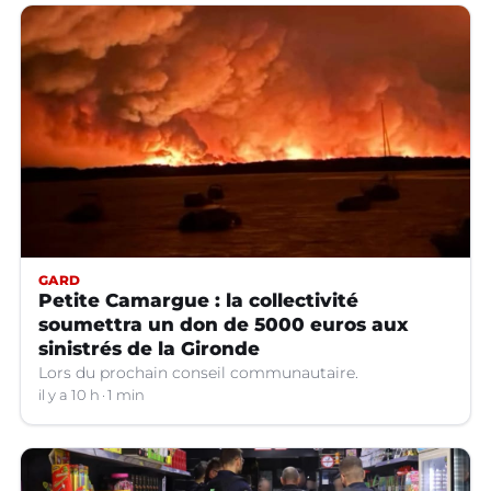
GARD
Petite Camargue : la collectivité
soumettra un don de 5000 euros aux
sinistrés de la Gironde
Lors du prochain conseil communautaire.
il y a 10 h
1 min