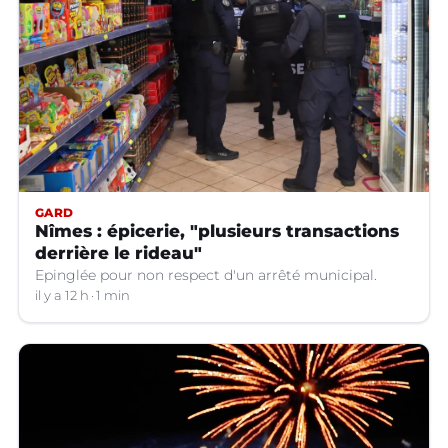
GARD
Nîmes : épicerie, "plusieurs transactions
derrière le rideau"
Epinglée pour non respect d'un arrêté municipal.
il y a 12 h
1 min