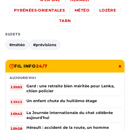
PYRÉNÉES-ORIENTALES
MÉTÉO
LOZÈRE
TARN
SUJETS
#météo
#prévisions
FIL INFO
24/7
AUJOURD'HUI
Gard : une retraite bien méritée pour Lenka,
12h02
chien policier
Un enfant chute du huitième étage
11h11
La Journée internationale du chat célébrée
10h42
aujourd'hui
Hérault : accident de la route, un homme
10h28