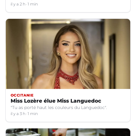
il y a 2 h
1 min
OCCITANIE
Miss Lozère élue Miss Languedoc
"Tu as porté haut les couleurs du Languedoc".
il y a 3 h
1 min