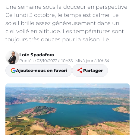
Une semaine sous la douceur en perspective
Ce lundi 3 octobre, le temps est calme. Le
soleil brille assez généreusement dans un
ciel voilé en altitude. Les températures sont
toujours très douces pour la saison. Le…
Loïc Spadafora
Publié le 03/10/2022 à 10h35 · Mis à jour à 10h54
share
Ajoutez-nous en favori
Partager