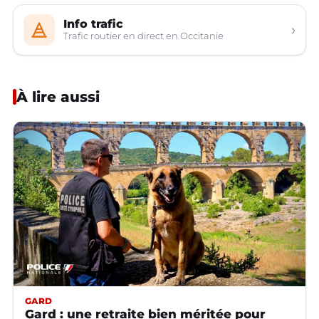
Info trafic
›
Trafic routier en direct en Occitanie
À lire aussi
GARD
Gard : une retraite bien méritée pour