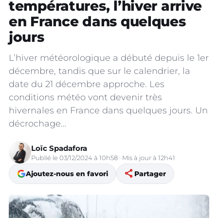
températures, l’hiver arrive
en France dans quelques
jours
L’hiver météorologique a débuté depuis le 1er
décembre, tandis que sur le calendrier, la
date du 21 décembre approche. Les
conditions météo vont devenir très
hivernales en France dans quelques jours. Un
décrochage…
Loïc Spadafora
Publié le 03/12/2024 à 10h58 · Mis à jour à 12h41
share
Ajoutez-nous en favori
Partager