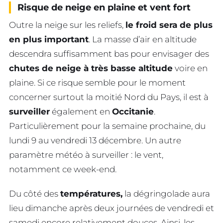
Risque de neige en plaine et vent fort
Outre la neige sur les reliefs,
le froid sera de plus
en plus important
. La masse d’air en altitude
descendra suffisamment bas pour envisager des
chutes de neige à très basse altitude
voire en
plaine. Si ce risque semble pour le moment
concerner surtout la moitié Nord du Pays, il est à
surveiller
également en
Occitanie
.
Particulièrement pour la semaine prochaine, du
lundi 9 au vendredi 13 décembre. Un autre
paramètre météo à surveiller : le vent,
notamment ce week-end.
Du côté des
températures,
la dégringolade aura
lieu dimanche après deux journées de vendredi et
samedi encore relativement douces. Ainsi, les