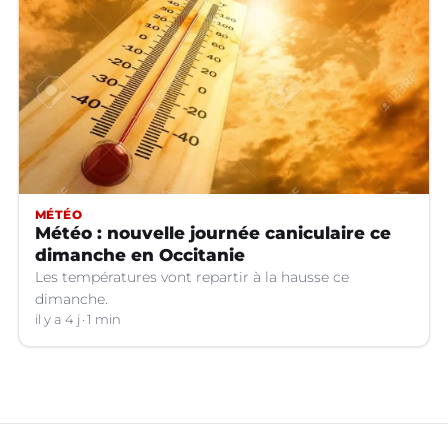
MÉTÉO
Météo : nouvelle journée caniculaire ce
dimanche en Occitanie
Les températures vont repartir à la hausse ce
dimanche.
il y a 4 j
1 min