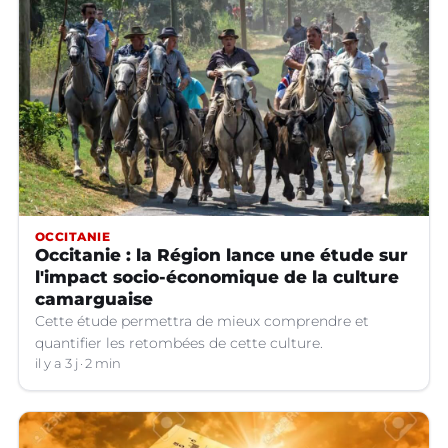
OCCITANIE
Occitanie : la Région lance une étude sur
l'impact socio-économique de la culture
camarguaise
Cette étude permettra de mieux comprendre et
quantifier les retombées de cette culture.
il y a 3 j
2 min