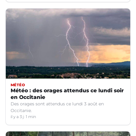
MÉTÉO
Météo : des orages attendus ce lundi soir
en Occitanie
Des orages sont attendus ce lundi 3 août en
Occitanie.
il y a 3 j
1 min