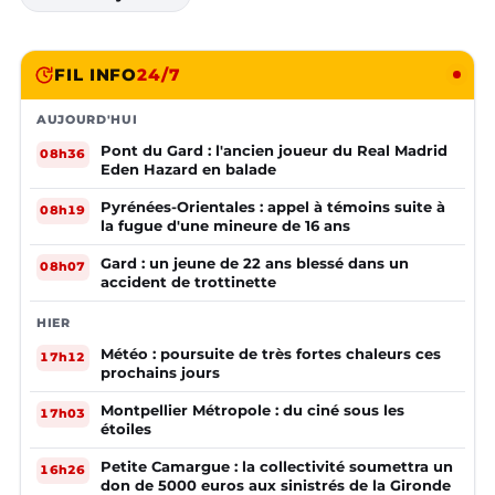
FIL INFO
24/7
AUJOURD'HUI
Pont du Gard : l'ancien joueur du Real Madrid
08h36
Eden Hazard en balade
Pyrénées-Orientales : appel à témoins suite à
08h19
la fugue d'une mineure de 16 ans
Gard : un jeune de 22 ans blessé dans un
08h07
accident de trottinette
HIER
Météo : poursuite de très fortes chaleurs ces
17h12
prochains jours
Montpellier Métropole : du ciné sous les
17h03
étoiles
Petite Camargue : la collectivité soumettra un
16h26
don de 5000 euros aux sinistrés de la Gironde