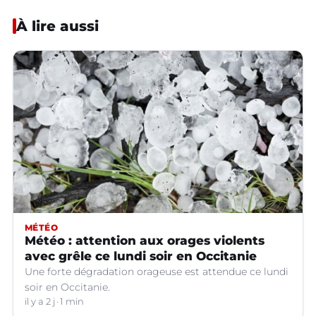
À lire aussi
MÉTÉO
Météo : attention aux orages violents
avec grêle ce lundi soir en Occitanie
Une forte dégradation orageuse est attendue ce lundi
soir en Occitanie.
il y a 2 j
1 min