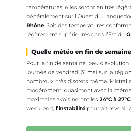
températures, elles seront en très légè
généralement sur l’Ouest du Languedo
Rhône
. Soit des températures conform
légèrement supérieures dans l’Est du
G
Quelle météo en fin de semaine
Pour la fin de semaine, peu d’évolution 
journée de vendredi 31 mai sur la régi
nombreux, très discrets même. Mistral 
modérément, quasiment avec la même in
maximales avoisineront les
24°C à 27°C
week-end,
l’instabilité
pourrait revenir à
P