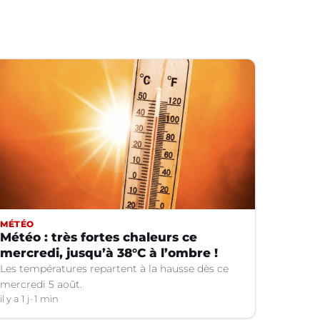
MÉTÉO
Météo : très fortes chaleurs ce
mercredi, jusqu’à 38°C à l’ombre !
Les températures repartent à la hausse dès ce
mercredi 5 août.
il y a 1 j
1 min