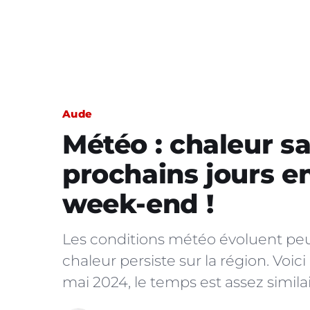
Aude
Météo : chaleur s
prochains jours en
week-end !
Les conditions météo évoluent peu 
chaleur persiste sur la région. Voici
mai 2024, le temps est assez similai