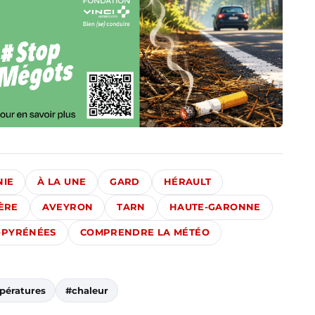
NIE
À LA UNE
GARD
HÉRAULT
ÈRE
AVEYRON
TARN
HAUTE-GARONNE
-PYRÉNÉES
COMPRENDRE LA MÉTÉO
pératures
#chaleur