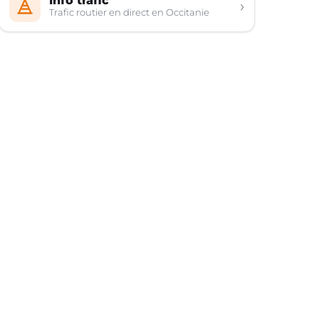
Info trafic
›
Trafic routier en direct en Occitanie