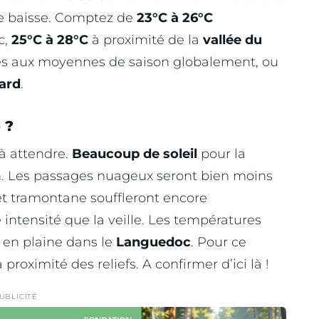
re baisse. Comptez de
23°C à 26°C
c,
25°C à 28°C
à proximité de la
vallée du
es aux moyennes de saison globalement, ou
ard
.
 ?
à attendre.
Beaucoup de soleil
pour la
on. Les passages nuageux seront bien moins
et tramontane souffleront encore
tensité que la veille. Les températures
en plaine dans le
Languedoc
. Pour ce
 proximité des reliefs. A confirmer d’ici là !
UBLICITÉ