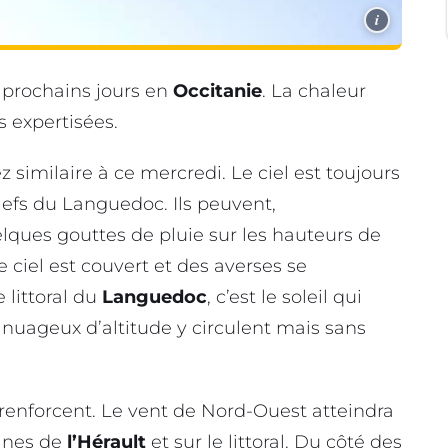
i
 prochains jours en
Occitanie
. La chaleur
ns expertisées.
 similaire à ce mercredi. Le ciel est toujours
iefs du Languedoc. Ils peuvent,
ques gouttes de pluie sur les hauteurs de
le ciel est couvert et des averses se
 littoral du
Languedoc
, c’est le soleil qui
uageux d’altitude y circulent mais sans
renforcent. Le vent de Nord-Ouest atteindra
aines de
l’Hérault
et sur le littoral. Du côté des