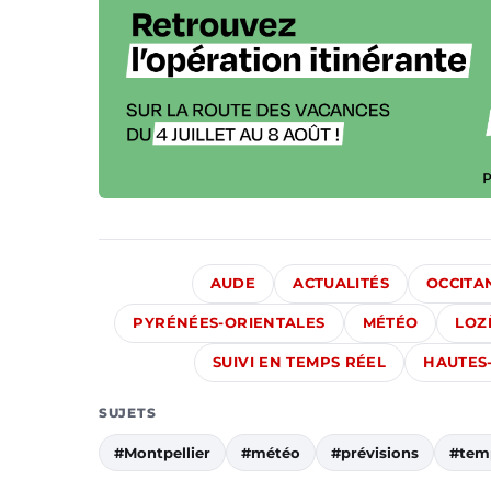
AUDE
ACTUALITÉS
OCCITA
PYRÉNÉES-ORIENTALES
MÉTÉO
LOZ
SUIVI EN TEMPS RÉEL
HAUTES
SUJETS
#Montpellier
#météo
#prévisions
#tem