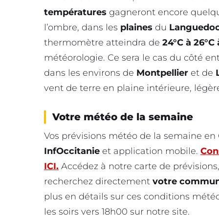
températures
gagneront encore quelqu
l’ombre, dans les
plaines
du
Languedo
thermomètre atteindra de
24°C à 26°C 
météorologie. Ce sera le cas du côté en
dans les environs de
Montpellier
et de
vent de terre en plaine intérieure, légè
Votre météo de la semaine
Vos prévisions météo de la semaine en O
InfOccitanie
et application mobile.
Cons
ICI.
Accédez à notre carte de prévisions,
recherchez directement
votre commu
plus en détails sur ces conditions mété
les soirs vers 18h00 sur notre site.