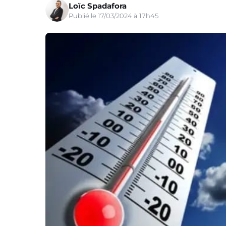
Loïc Spadafora
Publié le 17/03/2024 à 17h45