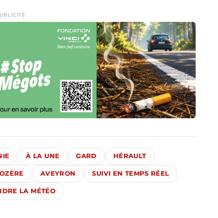
UBLICITÉ
NIE
À LA UNE
GARD
HÉRAULT
LOZÈRE
AVEYRON
SUIVI EN TEMPS RÉEL
DRE LA MÉTÉO