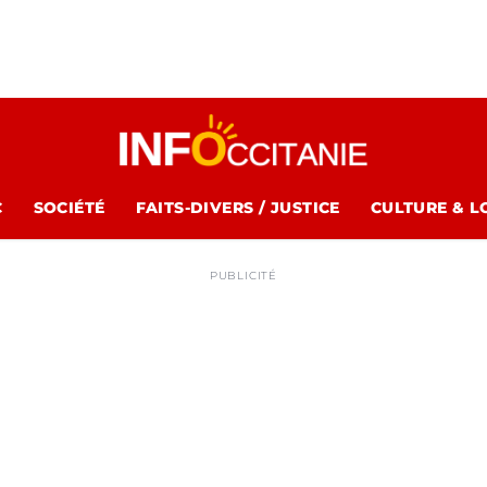
C
SOCIÉTÉ
FAITS-DIVERS / JUSTICE
CULTURE & L
PUBLICITÉ