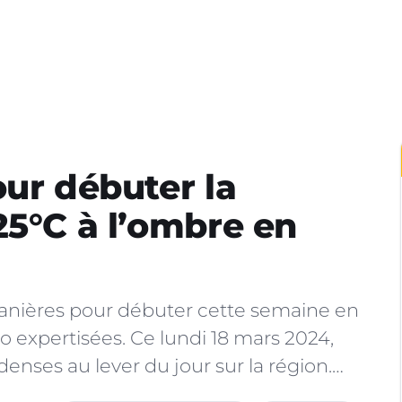
our débuter la
25°C à l’ombre en
tanières pour débuter cette semaine en
éo expertisées. Ce lundi 18 mars 2024,
enses au lever du jour sur la région.…