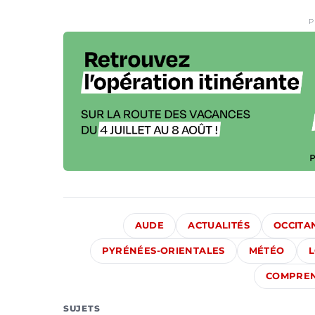
P
AUDE
ACTUALITÉS
OCCITA
PYRÉNÉES-ORIENTALES
MÉTÉO
COMPREN
SUJETS