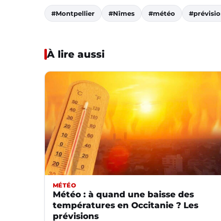
#Montpellier
#Nîmes
#météo
#prévisi
À lire aussi
MÉTÉO
Météo : à quand une baisse des
températures en Occitanie ? Les
prévisions