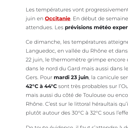
Les températures vont progressivement 
juin en
Occitanie
. En début de semaine
attendues. Les
prévisions météo exper
Ce dimanche, les températures atteignen
Languedoc, en vallée du Rhône et dans l
22 juin, le thermomètre grimpe encore d
dans le nord du Gard mais aussi dans le 
Gers. Pour
mardi 23 juin
, la canicule s
42°C à 44°C
sont très probables sur l’Ou
mais aussi du côté de Toulouse ou encor
Rhône. C’est sur le littoral héraultais qu’i
plutôt autour des 30°C à 32°C sous l’eff
De toute évidence, il faut s’attendre à 