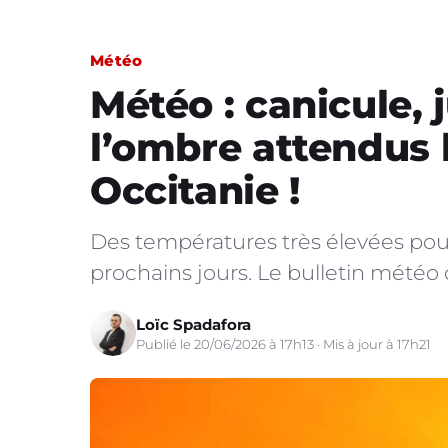
Météo
Météo : canicule, 
l’ombre attendus 
Occitanie !
Des températures très élevées pour
prochains jours. Le bulletin météo 
Loïc Spadafora
Publié le 20/06/2026 à 17h13 · Mis à jour à 17h21