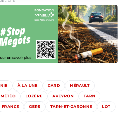
UBLICITÉ
NIE
À LA UNE
GARD
HÉRAULT
MÉTÉO
LOZÈRE
AVEYRON
TARN
FRANCE
GERS
TARN-ET-GARONNE
LOT