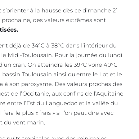
s’orienter à la hausse dès ce dimanche 21
 prochaine, des valeurs extrêmes sont
tisées.
t déjà de 34°C à 38°C dans l’intérieur du
e Midi-Toulousain. Pour la journée du lundi
’un cran. On atteindra les 39°C voire 40°C
bassin Toulousain ainsi qu’entre le Lot et le
era à son paroxysme. Des valeurs proches des
est de l’Occitanie, aux confins de l’Aquitaine
e entre l’Est du Languedoc et la vallée du
l fera le plus « frais » si l’on peut dire avec
et du vent marin,
des nuits tropicales avec des minimales