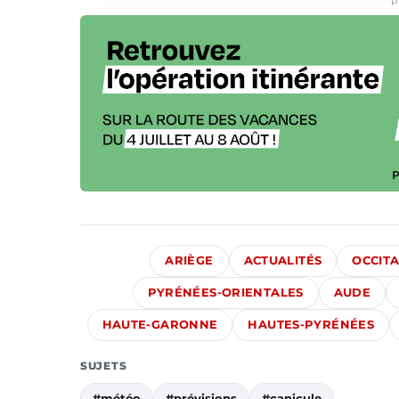
P
ARIÈGE
ACTUALITÉS
OCCITA
PYRÉNÉES-ORIENTALES
AUDE
HAUTE-GARONNE
HAUTES-PYRÉNÉES
SUJETS
#météo
#prévisions
#canicule