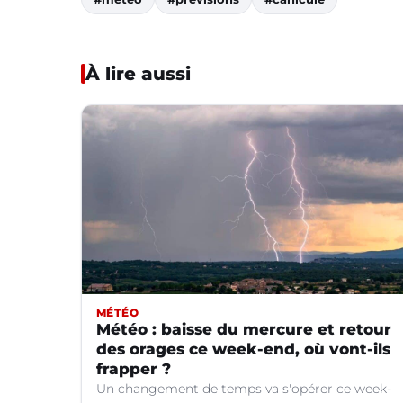
À lire aussi
MÉTÉO
Météo : baisse du mercure et retour
des orages ce week-end, où vont-ils
frapper ?
Un changement de temps va s'opérer ce week-