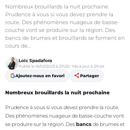
Nombreux brouillards la nuit prochaine
Prudence à vous si vous devez prendre la
route. Des phénomènes nuageux de basse-
couche vont se produire sur la région. Des
bancs de brumes et brouillards se forment en
cours de…
Loïc Spadafora
Publié le 16/02/2023 à 21h20 · Mis à jour à 21h24
share
Ajoutez-nous en favori
Partager
Nombreux brouillards la nuit prochaine
Prudence à vous si vous devez prendre la route.
Des phénomènes nuageux de basse-couche vont
se produire sur la région. Des
bancs
de brumes et