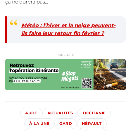
ça ne durera pas…
Météo : l’hiver et la neige peuvent-
ils faire leur retour fin février ?
PUBLICITÉ
AUDE
ACTUALITÉS
OCCITANIE
À LA UNE
GARD
HÉRAULT