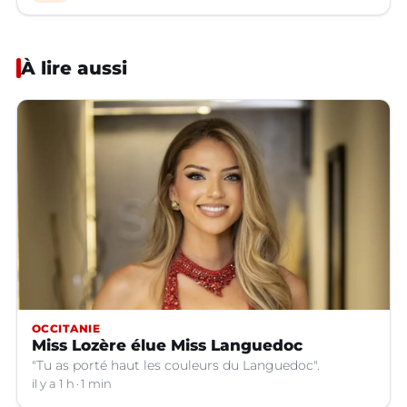
À lire aussi
OCCITANIE
Miss Lozère élue Miss Languedoc
"Tu as porté haut les couleurs du Languedoc".
il y a 1 h
1 min