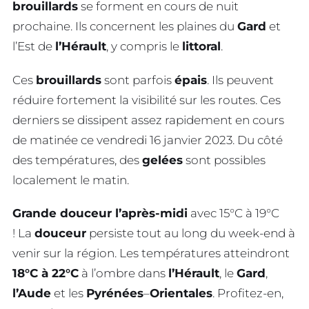
brouillards
se forment en cours de nuit
prochaine. Ils concernent les plaines du
Gard
et
l’Est de
l’Hérault
, y compris le
littoral
.
Ces
brouillards
sont parfois
épais
. Ils peuvent
réduire fortement la visibilité sur les routes. Ces
derniers se dissipent assez rapidement en cours
de matinée ce vendredi 16 janvier 2023. Du côté
des températures, des
gelées
sont possibles
localement le matin.
Grande douceur l’après-midi
avec 15°C à 19°C
! La
douceur
persiste tout au long du week-end à
venir sur la région. Les températures atteindront
18°C à 22°C
à l’ombre dans
l’Hérault
, le
Gard
,
l’Aude
et les
Pyrénées
–
Orientales
. Profitez-en,