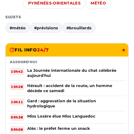
PYRÉNÉES-ORIENTALES
MÉTÉO
SUJETS
#météo
#prévisions
#brouillards
FIL INFO
24/7
AUJOURD'HUI
La Journée internationale du chat célébrée
10h42
aujourd'hui
Hérault : accident de la route, un homme
10h28
décède ce samedi
Gard : aggravation de la situation
10h11
hydrologique
Miss Lozère élue Miss Languedoc
09h38
Alès : le préfet ferme un snack
09h08