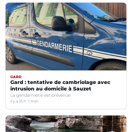
GARD
Gard : tentative de cambriolage avec
intrusion au domicile à Sauzet
La gendarmerie est prévenue.
il y a 15 h
1 min