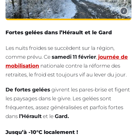
i
Fortes gelées dans l’Hérault et le Gard
Les nuits froides se succèdent sur la région,
comme prévu. Ce
samedi
11
février
,
journée de
mobilisation
nationale contre la réforme des
retraites, le froid est toujours vif au lever du jour.
De fortes gelées
givrent les pares-brise et figent
les paysages dans le givre. Les gelées sont
fréquentes, assez généralisées et parfois fortes
dans
l’Hérault
et le
Gard.
Jusqu’à -10°C localement !