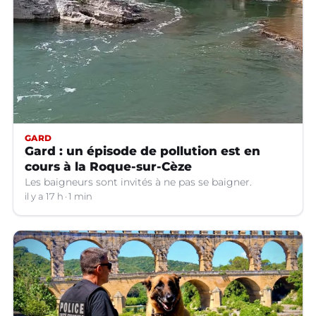
GARD
Gard : un épisode de pollution est en
cours à la Roque-sur-Cèze
Les baigneurs sont invités à ne pas se baigner.
il y a 17 h
1 min