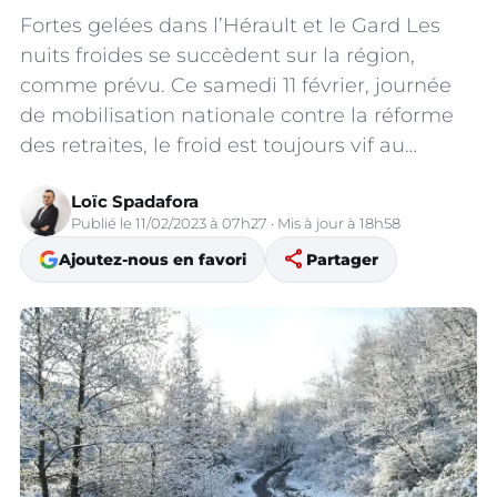
Fortes gelées dans l’Hérault et le Gard Les
nuits froides se succèdent sur la région,
comme prévu. Ce samedi 11 février, journée
de mobilisation nationale contre la réforme
des retraites, le froid est toujours vif au…
Loïc Spadafora
Publié le 11/02/2023 à 07h27 · Mis à jour à 18h58
share
Ajoutez-nous en favori
Partager