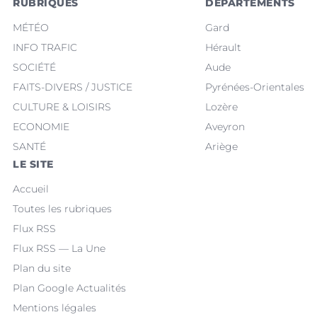
RUBRIQUES
DÉPARTEMENTS
MÉTÉO
Gard
INFO TRAFIC
Hérault
SOCIÉTÉ
Aude
FAITS-DIVERS / JUSTICE
Pyrénées-Orientales
CULTURE & LOISIRS
Lozère
ECONOMIE
Aveyron
SANTÉ
Ariège
LE SITE
Accueil
Toutes les rubriques
Flux RSS
Flux RSS — La Une
Plan du site
Plan Google Actualités
Mentions légales