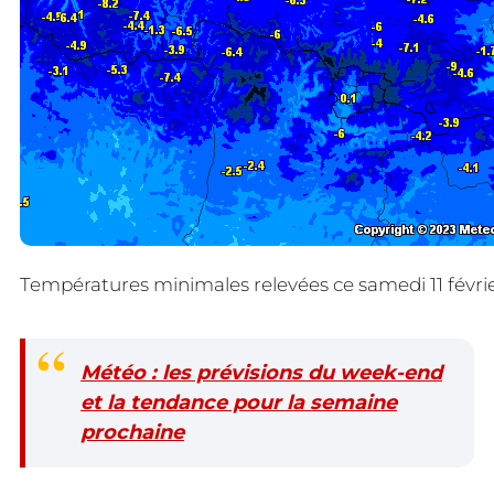
Températures minimales relevées ce samedi 11 févrie
Météo : les prévisions du week-end
et la tendance pour la semaine
prochaine