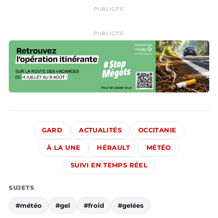
PUBLICITÉ
PUBLICITÉ
GARD
ACTUALITÉS
OCCITANIE
À LA UNE
HÉRAULT
MÉTÉO
SUIVI EN TEMPS RÉEL
SUJETS
#météo
#gel
#froid
#gelées