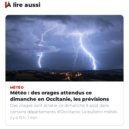
À lire aussi
MÉTÉO
Météo : des orages attendus ce
dimanche en Occitanie, les prévisions
Des orages vont éclater ce dimanche 9 août dans
certains départements d’Occitanie. Le bulletin météo.
il y a 15 h
1 min