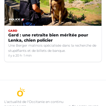
GARD
Gard : une retraite bien méritée pour
Lenka, chien policier
Une Berger malinois spécialisée dans la recherche de
stupéfiants et de billets de banque.
il y a 20 h
1 min
L'actualité de l'Occitanie en continu