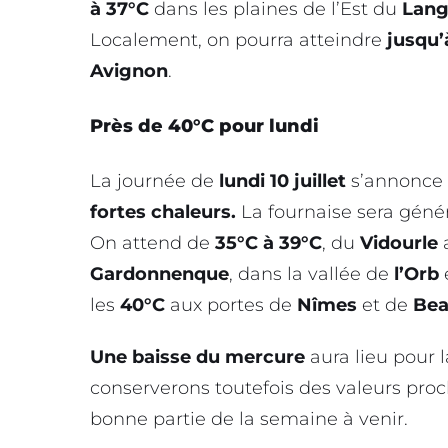
à 37°C
dans les plaines de l’Est du
Lan
Localement, on pourra atteindre
jusqu’
Avignon
.
Près de 40°C pour lundi
La journée de
lundi 10 juillet
s’annonce 
fortes chaleurs.
La fournaise sera géné
On attend de
35°C à 39°C
, du
Vidourle
Gardonnenque
, dans la vallée de
l’Orb
les
40°C
aux portes de
Nîmes
et de
Bea
Une baisse du mercure
aura lieu pour l
conserverons toutefois des valeurs pro
bonne partie de la semaine à venir.