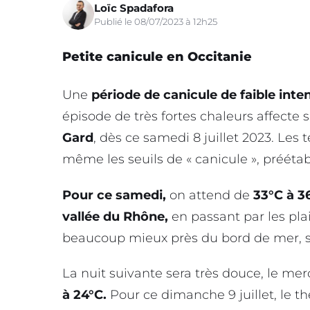
Loïc Spadafora
Publié le 08/07/2023 à 12h25
Petite canicule en Occitanie
Une
période de canicule de faible inte
épisode de très fortes chaleurs affecte
Gard
, dès ce samedi 8 juillet 2023. Le
même les seuils de « canicule », préétabl
Pour ce samedi,
on attend de
33°C à 3
vallée du Rhône,
en passant par les pla
beaucoup mieux près du bord de mer, so
La nuit suivante sera très douce, le me
à 24°C.
Pour ce dimanche 9 juillet, le t