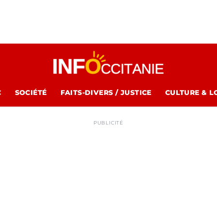
C
SOCIÉTÉ
FAITS-DIVERS / JUSTICE
CULTURE & L
PUBLICITÉ