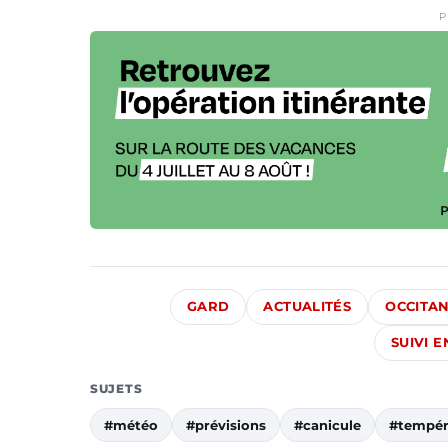
P
GARD
ACTUALITÉS
OCCITAN
SUIVI 
SUJETS
#météo
#prévisions
#canicule
#tempér