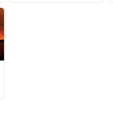
conducteur d'une trottinette qui souffre d'un
traumatisme crânien.