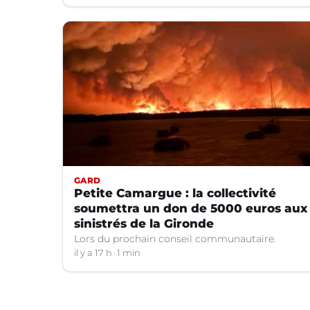
GARD
Petite Camargue : la collectivité
soumettra un don de 5000 euros aux
sinistrés de la Gironde
Lors du prochain conseil communautaire.
il y a 17 h
1 min