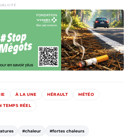
UBLICITÉ
IE
À LA UNE
HÉRAULT
MÉTÉO
EN TEMPS RÉEL
atures
#chaleur
#fortes chaleurs