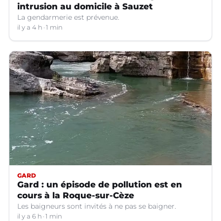
intrusion au domicile à Sauzet
La gendarmerie est prévenue.
il y a 4 h
1 min
GARD
Gard : un épisode de pollution est en
cours à la Roque-sur-Cèze
Les baigneurs sont invités à ne pas se baigner.
il y a 6 h
1 min