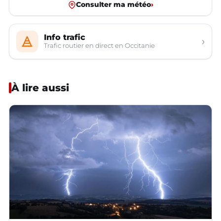
Consulter ma météo
›
Info trafic
›
Trafic routier en direct en Occitanie
À lire aussi