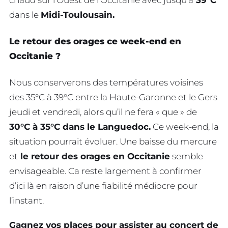
chaud sur l’Ouest de l’Occitanie avec jusqu’à
39°C
dans le
Midi-Toulousain.
Le retour des orages ce week-end en
Occitanie ?
Nous conserverons des températures voisines
des 35°C à 39°C entre la Haute-Garonne et le Gers
jeudi et vendredi, alors qu’il ne fera « que » de
30°C à 35°C dans le Languedoc.
Ce week-end, la
situation pourrait évoluer. Une baisse du mercure
et
le retour des orages en Occitanie
semble
envisageable. Ca reste largement à confirmer
d’ici là en raison d’une fiabilité médiocre pour
l’instant.
Gagnez vos places pour assister au concert de