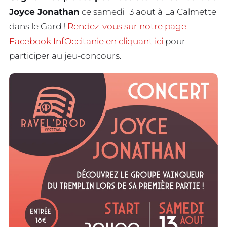
Joyce Jonathan
ce samedi 13 aout à La Calmette
dans le Gard !
Rendez-vous sur notre page
Facebook InfOccitanie en cliquant ici
pour
participer au jeu-concours.