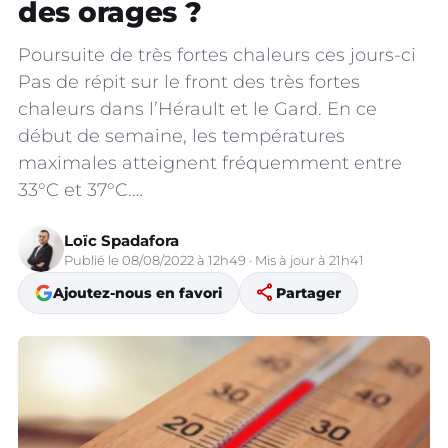
des orages ?
Poursuite de très fortes chaleurs ces jours-ci
Pas de répit sur le front des très fortes
chaleurs dans l’Hérault et le Gard. En ce
début de semaine, les températures
maximales atteignent fréquemment entre
33°C et 37°C.…
Loïc Spadafora
Publié le 08/08/2022 à 12h49 · Mis à jour à 21h41
share
Ajoutez-nous en favori
Partager