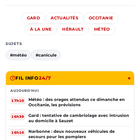
GARD
ACTUALITÉS
OCCITANIE
À LA UNE
HÉRAULT
MÉTÉO
SUJETS
#météo
#canicule
FIL INFO
24/7
AUJOURD'HUI
Météo : des orages attendus ce dimanche en
17h10
Occitanie, les prévisions
Gard : tentative de cambriolage avec intrusion
16h39
au domicile à Sauzet
Narbonne : deux nouveaux véhicules de
16h10
secours pour les pompiers