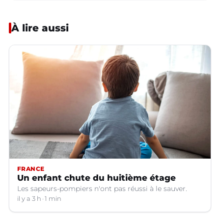
À lire aussi
FRANCE
Un enfant chute du huitième étage
Les sapeurs-pompiers n'ont pas réussi à le sauver.
il y a 3 h
1 min