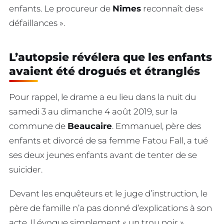
enfants. Le procureur de
Nîmes
reconnaît des«
défaillances ».
L’autopsie révélera que les enfants
avaient été drogués et étranglés
Pour rappel, le drame a eu lieu dans la nuit du
samedi 3 au dimanche 4 août 2019, sur la
commune de
Beaucaire
. Emmanuel, père des
enfants et divorcé de sa femme Fatou Fall, a tué
ses deux jeunes enfants avant de tenter de se
suicider.
Devant les enquêteurs et le juge d’instruction, le
père de famille n’a pas donné d’explications à son
acte. Il évoque simplement « un trou noir »