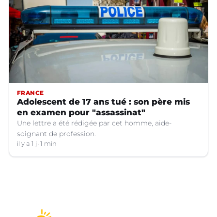
FRANCE
Adolescent de 17 ans tué : son père mis
en examen pour "assassinat"
Une lettre a été rédigée par cet homme, aide-
soignant de profession.
il y a 1 j
1 min