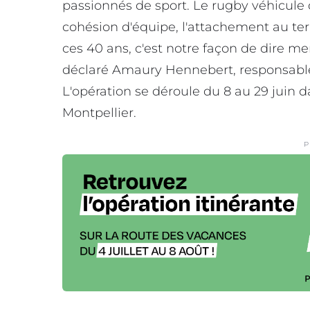
passionnés de sport. Le rugby véhicule d
cohésion d'équipe, l'attachement au terri
ces 40 ans, c'est notre façon de dire mer
déclaré Amaury Hennebert, responsable
L'opération se déroule du 8 au 29 juin d
Montpellier.
P