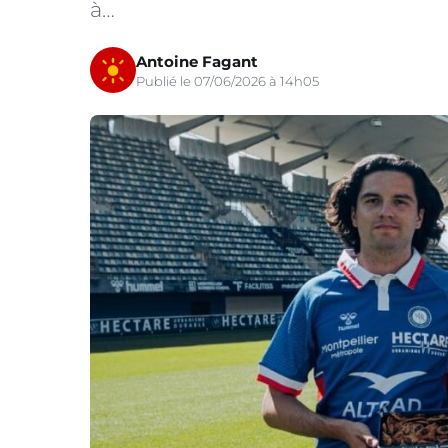
à…
Antoine Fagant
Publié le 07/06/2026 à 14h05