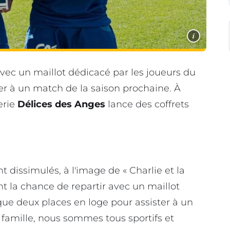
i
avec un maillot dédicacé par les joueurs du
er à un match de la saison prochaine. À
erie
Délices des Anges
lance des coffrets
nt dissimulés, à l'image de « Charlie et la
t la chance de repartir avec un maillot
ue deux places en loge pour assister à un
 famille, nous sommes tous sportifs et