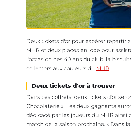
Deux tickets d'or pour espérer repartir 
MHR et deux places en loge pour assist
l'occasion des 40 ans du club, la biscuit
collectors aux couleurs du
MHR
.
Deux tickets d'or à trouver
Dans ces coffrets, deux tickets d'or sero
Chocolaterie ». Les deux gagnants auron
dédicacé par les joueurs du MHR ainsi q
match de la saison prochaine. « Dans la