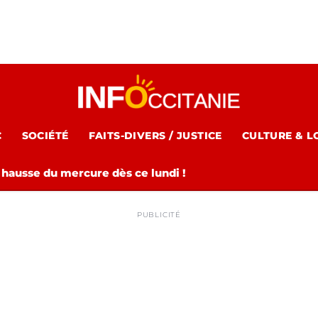
C
SOCIÉTÉ
FAITS-DIVERS / JUSTICE
CULTURE & L
 hausse du mercure dès ce lundi !
PUBLICITÉ