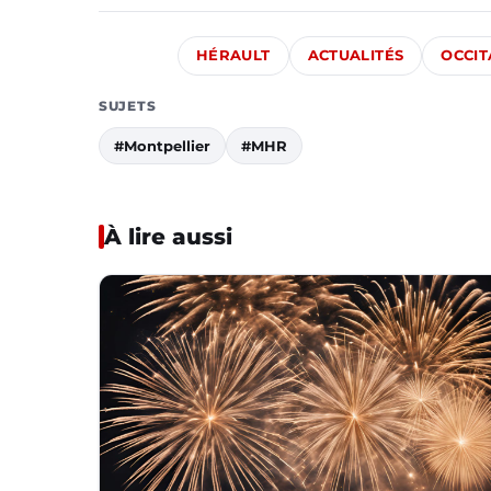
HÉRAULT
ACTUALITÉS
OCCIT
SUJETS
#Montpellier
#MHR
À lire aussi