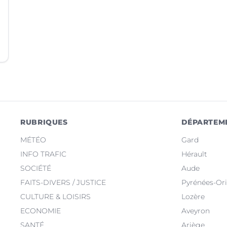
RUBRIQUES
DÉPARTEM
MÉTÉO
Gard
INFO TRAFIC
Hérault
SOCIÉTÉ
Aude
FAITS-DIVERS / JUSTICE
Pyrénées-Ori
CULTURE & LOISIRS
Lozère
ECONOMIE
Aveyron
SANTÉ
Ariège