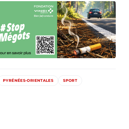
PYRÉNÉES-ORIENTALES
SPORT