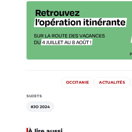
OCCITANIE
ACTUALITÉS
SUJETS
#JO 2024
À lire aussi