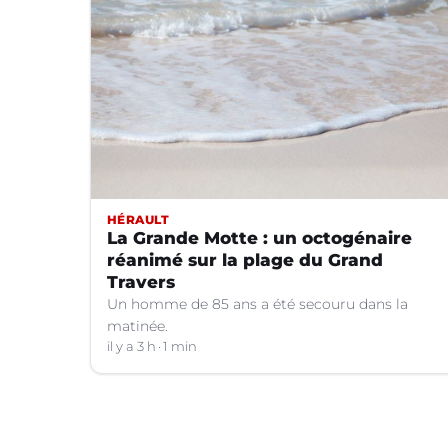
HÉRAULT
La Grande Motte : un octogénaire
réanimé sur la plage du Grand
Travers
Un homme de 85 ans a été secouru dans la
matinée.
il y a 3 h
1 min