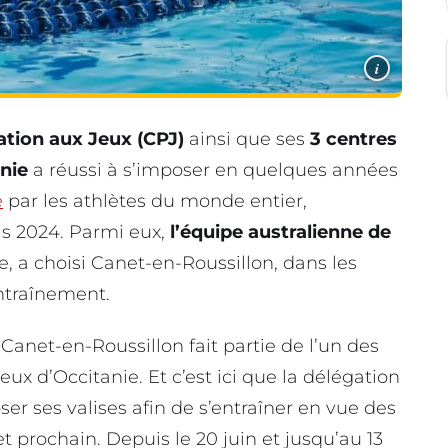
i
ation aux Jeux (CPJ)
ainsi que ses
3 centres
anie
a réussi à s’imposer en quelques années
e
par les athlètes du monde entier,
s 2024. Parmi eux,
l’équipe australienne de
, a choisi Canet-en-Roussillon, dans les
ntraînement.
Canet-en-Roussillon fait partie de l’un des
ux d’Occitanie. Et c’est ici que la délégation
er ses valises afin de s’entraîner en vue des
t prochain. Depuis le 20 juin et jusqu’au 13