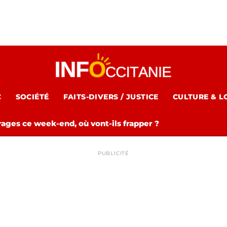
C
SOCIÉTÉ
FAITS-DIVERS / JUSTICE
CULTURE & L
rages ce week-end, où vont-ils frapper ?
PUBLICITÉ