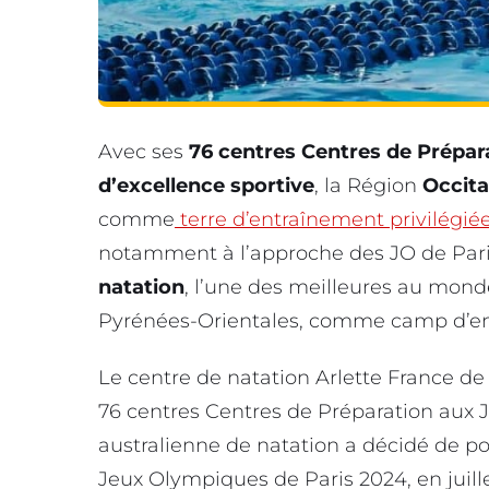
Avec ses
76 centres Centres de Prépar
d’excellence sportive
, la Région
Occit
comme
terre d’entraînement privilégié
notamment à l’approche des JO de Pari
natation
, l’une des meilleures au monde
Pyrénées-Orientales, comme camp d’e
Le centre de natation Arlette France de 
76 centres Centres de Préparation aux Je
australienne de natation a décidé de pos
Jeux Olympiques de Paris 2024, en juille