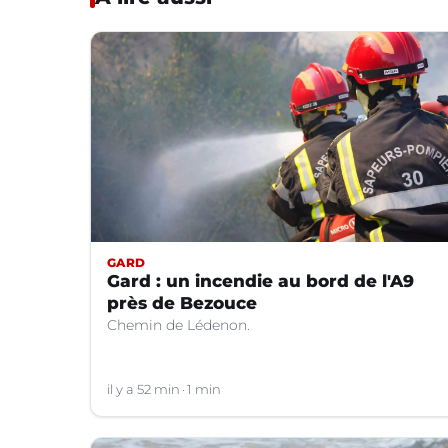
GARD
Gard : un incendie au bord de l'A9
près de Bezouce
Chemin de Lédenon.
il y a 52 min
1 min