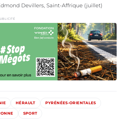
dmond Devillers, Saint-Affrique (juillet)
UBLICITÉ
NIE
HÉRAULT
PYRÉNÉES-ORIENTALES
RONNE
SPORT