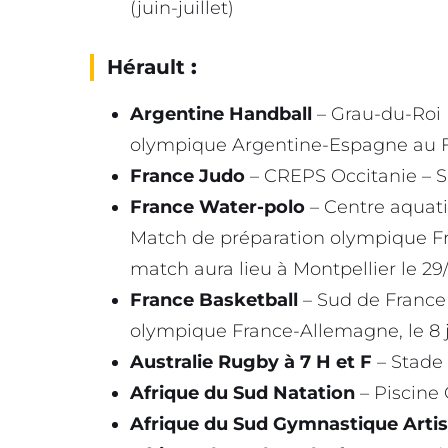
(juin-juillet)
Hérault
:
Argentine Handball
– Grau-du-Roi (
olympique Argentine-Espagne au FDI
France Judo
– CREPS Occitanie – Sit
France Water-polo
– Centre aquatiq
Match de préparation olympique F
match aura lieu à Montpellier le 29
France Basketball
– Sud de France
olympique France-Allemagne, le 8 j
Australie Rugby à 7 H et F
– Stade 
Afrique du Sud Natation
– Piscine 
Afrique du Sud Gymnastique Artis