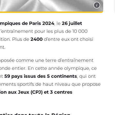
i
mpiques de Paris 2024
, le
26 juillet
 l’entraînement pour les plus de 10 000
ition. Plus de
2400
d’entre eux ont choisi
t.
 imposée comme une terre d’entraînement
onde entier. En cette année olympique, ce
nt
59 pays issus des 5 continents
, qui ont
pements sportifs de haut niveau que propose
on aux Jeux (CPJ) et 3 centres