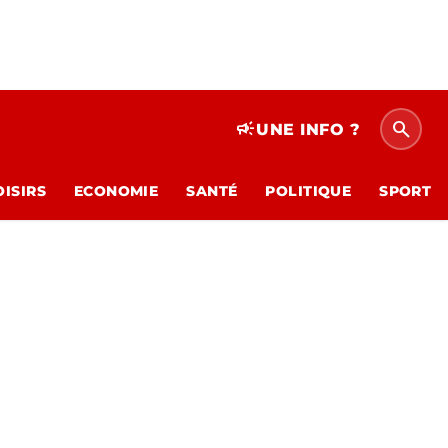
search
campaign
UNE INFO ?
OISIRS
ECONOMIE
SANTÉ
POLITIQUE
SPORT