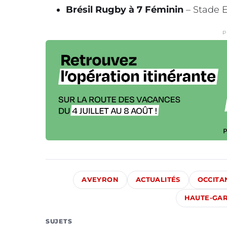
Brésil Rugby à 7 Féminin
– Stade E
P
AVEYRON
ACTUALITÉS
OCCITA
HAUTE-GA
SUJETS