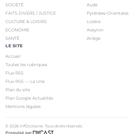
SOCIÉTÉ
Aude
FAITS-DIVERS / JUSTICE
Pyrénées-Orientales
CULTURE & LOISIRS
Lozère
ECONOMIE
Aveyron
SANTÉ
Ariège
LE SITE
Accueil
Toutes les rubriques
Flux RSS
Flux RSS — La Une
Plan du site
Plan Google Actualités
Mentions légales
© 2026 InfOccitanie. Tous droits réservés.
Propulsé par