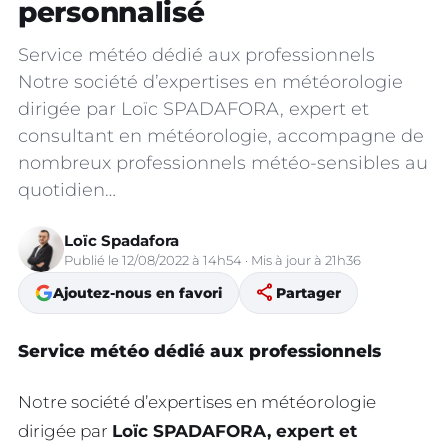
personnalisé
Service météo dédié aux professionnels
Notre société d’expertises en météorologie
dirigée par Loïc SPADAFORA, expert et
consultant en météorologie, accompagne de
nombreux professionnels météo-sensibles au
quotidien…
Loïc Spadafora
Publié le 12/08/2022 à 14h54 · Mis à jour à 21h36
share
Ajoutez-nous en favori
Partager
Service météo dédié aux professionnels
Notre société d’expertises en météorologie
dirigée par
Loïc SPADAFORA, expert et