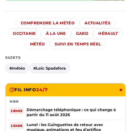
COMPRENDRE LA MÉTÉO
ACTUALITÉS
OCCITANIE
À LA UNE
GARD
HÉRAULT
MÉTÉO
SUIVI EN TEMPS RÉEL
SUJETS
#météo
#Loic Spadafora
FIL INFO
24/7
HIER
Démarchage téléphonique : ce qui change à
18h05
partir du 11 août 2026
Lunel : les Guinguettes de retour avec
15h06
musique, animations et feu d'artifice