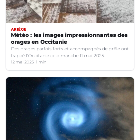
ARIÈGE
Météo : les images impressionnantes des
orages en Occitanie
Des orages parfois forts et accompagnés de grêle ont
frappé l’Occitanie ce dimanche 11 mai 2025.
12 mai 2025
1 min