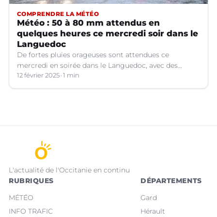
COMPRENDRE LA MÉTÉO
Météo : 50 à 80 mm attendus en
quelques heures ce mercredi soir dans le
Languedoc
De fortes pluies orageuses sont attendues ce
mercredi en soirée dans le Languedoc, avec des
cumuls importants. Les prévisions météo.
12 février 2025
1 min
L'actualité de l'Occitanie en continu
RUBRIQUES
DÉPARTEMENTS
MÉTÉO
Gard
INFO TRAFIC
Hérault