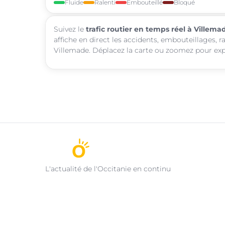
Fluide
Ralenti
Embouteillé
Bloqué
Suivez le
trafic routier en temps réel à Villema
affiche en direct les accidents, embouteillages, r
Villemade. Déplacez la carte ou zoomez pour explo
L'actualité de l'Occitanie en continu