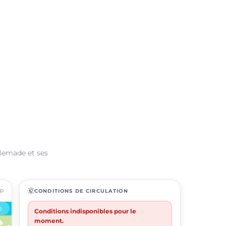
llemade et ses
ap
routine
CONDITIONS DE CIRCULATION
Conditions indisponibles pour le
moment.