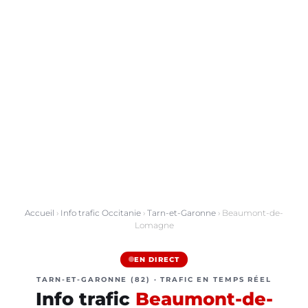
Accueil
›
Info trafic Occitanie
›
Tarn-et-Garonne
› Beaumont-de-
Lomagne
EN DIRECT
TARN-ET-GARONNE (82) · TRAFIC EN TEMPS RÉEL
Info trafic
Beaumont-de-